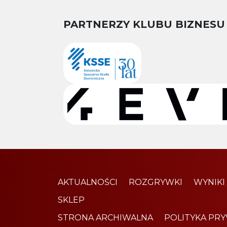
PARTNERZY KLUBU BIZNESU
AKTUALNOŚCI
ROZGRYWKI
WYNIKI
SKLEP
STRONA ARCHIWALNA
POLITYKA PR