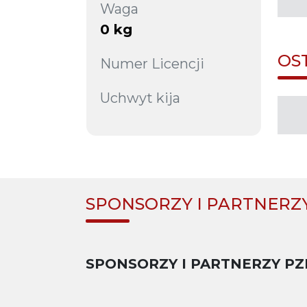
Waga
0 kg
OS
Numer Licencji
Uchwyt kija
SPONSORZY I PARTNERZ
SPONSORZY I PARTNERZY PZ