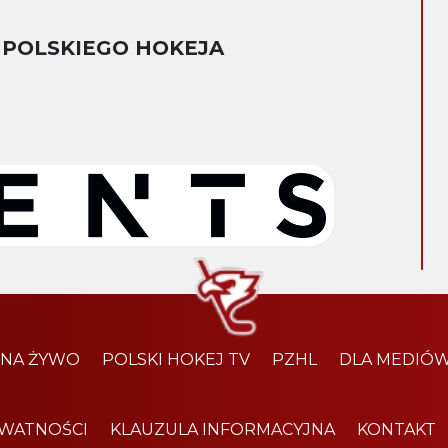
 POLSKIEGO HOKEJA
 NA ŻYWO
POLSKI HOKEJ TV
PZHL
DLA MEDIÓ
YWATNOŚCI
KLAUZULA INFORMACYJNA
KONTAKT