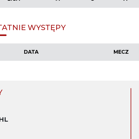
TATNIE WYSTĘPY
DATA
MECZ
Y
HL