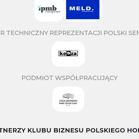
R TECHNICZNY REPREZENTACJI POLSKI S
PODMIOT WSPÓŁPRACUJĄCY
TNERZY KLUBU BIZNESU POLSKIEGO HO