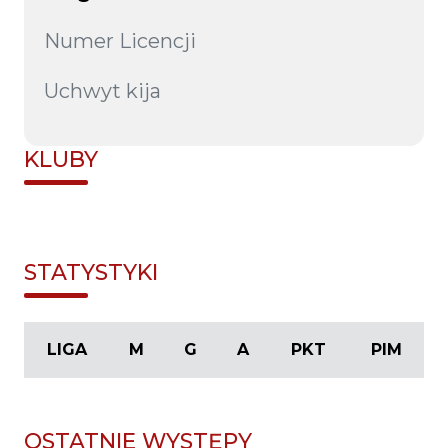
Numer Licencji
Uchwyt kija
KLUBY
STATYSTYKI
LIGA
M
G
A
PKT
PIM
OSTATNIE WYSTĘPY