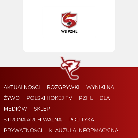
AKTUALNOŚCI
ROZGRYWKI
WYNIKI NA
ŻYWO
POLSKI HOKEJ TV
PZHL
DLA
MEDIÓW
SKLEP
STRONA ARCHIWALNA
POLITYKA
PRYWATNOŚCI
KLAUZULA INFORMACYJNA