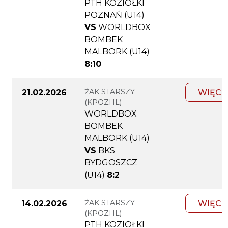
PTH KOZIOŁKI
POZNAŃ (U14)
VS
WORLDBOX
BOMBEK
MALBORK (U14)
8:10
ŻAK STARSZY
21.02.2026
WIĘCE
(KPOZHL)
WORLDBOX
BOMBEK
MALBORK (U14)
VS
BKS
BYDGOSZCZ
(U14)
8:2
ŻAK STARSZY
14.02.2026
WIĘCE
(KPOZHL)
PTH KOZIOŁKI