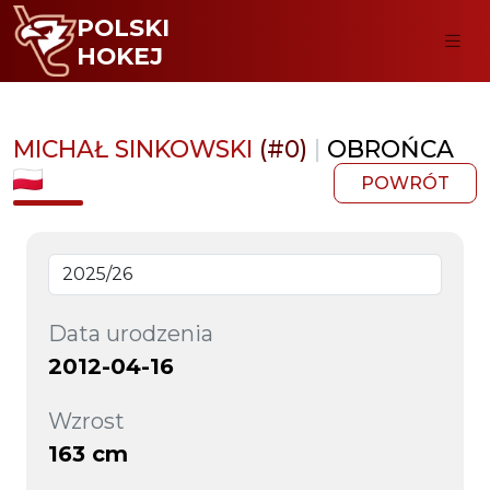
POLSKI
HOKEJ
MICHAŁ SINKOWSKI
(#0)
|
OBROŃCA
POWRÓT
Data urodzenia
2012-04-16
Wzrost
163 cm