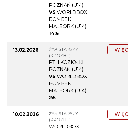
POZNAŃ (U14)
VS
WORLDBOX
BOMBEK
MALBORK (U14)
14:6
ŻAK STARSZY
13.02.2026
WIĘCE
(KPOZHL)
PTH KOZIOŁKI
POZNAŃ (U14)
VS
WORLDBOX
BOMBEK
MALBORK (U14)
2:5
ŻAK STARSZY
10.02.2026
WIĘCE
(KPOZHL)
WORLDBOX