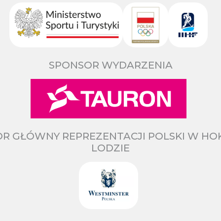
SPONSOR WYDARZENIA
R GŁÓWNY REPREZENTACJI POLSKI W HO
LODZIE