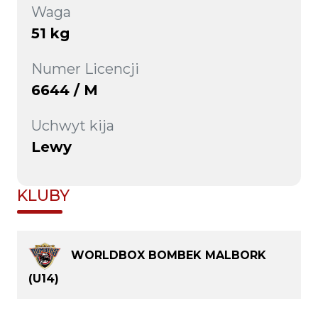
Waga
51 kg
Numer Licencji
6644 / M
Uchwyt kija
Lewy
KLUBY
WORLDBOX BOMBEK MALBORK
(U14)