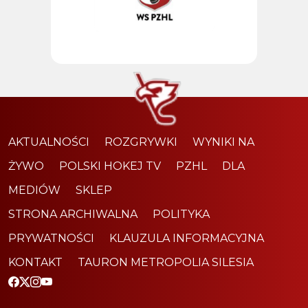
AKTUALNOŚCI
ROZGRYWKI
WYNIKI NA
ŻYWO
POLSKI HOKEJ TV
PZHL
DLA
MEDIÓW
SKLEP
STRONA ARCHIWALNA
POLITYKA
PRYWATNOŚCI
KLAUZULA INFORMACYJNA
KONTAKT
TAURON METROPOLIA SILESIA