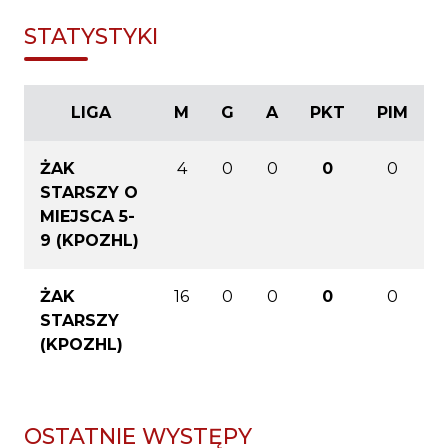
STATYSTYKI
LIGA
M
G
A
PKT
PIM
ŻAK
4
0
0
0
0
STARSZY O
MIEJSCA 5-
9 (KPOZHL)
ŻAK
16
0
0
0
0
STARSZY
(KPOZHL)
OSTATNIE WYSTĘPY