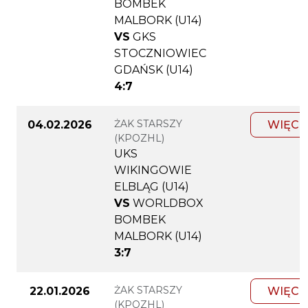
BOMBEK
MALBORK (U14)
VS
GKS
STOCZNIOWIEC
GDAŃSK (U14)
4:7
ŻAK STARSZY
04.02.2026
WIĘCE
(KPOZHL)
UKS
WIKINGOWIE
ELBLĄG (U14)
VS
WORLDBOX
BOMBEK
MALBORK (U14)
3:7
ŻAK STARSZY
22.01.2026
WIĘCE
(KPOZHL)