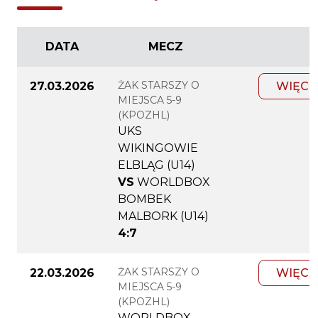
DATA
MECZ
ŻAK STARSZY O
27.03.2026
WIĘCE
MIEJSCA 5-9
(KPOZHL)
UKS
WIKINGOWIE
ELBLĄG (U14)
VS
WORLDBOX
BOMBEK
MALBORK (U14)
4:7
ŻAK STARSZY O
22.03.2026
WIĘCE
MIEJSCA 5-9
(KPOZHL)
WORLDBOX