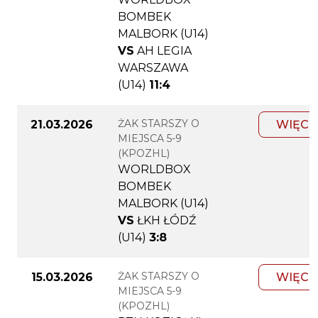
BOMBEK
MALBORK (U14)
VS
AH LEGIA
WARSZAWA
(U14)
11:4
ŻAK STARSZY O
21.03.2026
WIĘCE
MIEJSCA 5-9
(KPOZHL)
WORLDBOX
BOMBEK
MALBORK (U14)
VS
ŁKH ŁÓDŹ
(U14)
3:8
ŻAK STARSZY O
15.03.2026
WIĘCE
MIEJSCA 5-9
(KPOZHL)