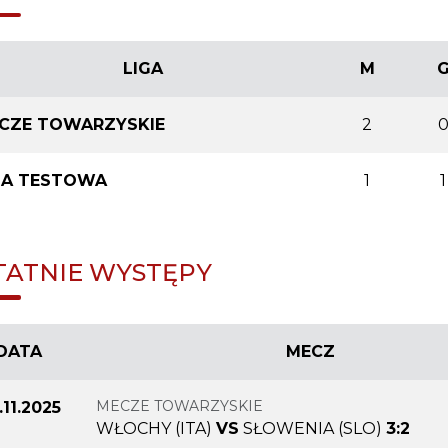
LIGA
M
CZE TOWARZYSKIE
2
GA TESTOWA
1
1
TATNIE WYSTĘPY
DATA
MECZ
MECZE TOWARZYSKIE
.11.2025
WŁOCHY (ITA)
VS
SŁOWENIA (SLO)
3:2