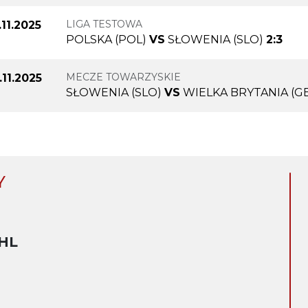
LIGA TESTOWA
.11.2025
POLSKA (POL)
VS
SŁOWENIA (SLO)
2:3
MECZE TOWARZYSKIE
.11.2025
SŁOWENIA (SLO)
VS
WIELKA BRYTANIA (G
Y
HL