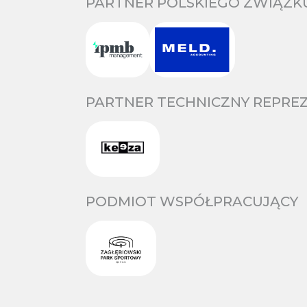
PARTNER POLSKIEGO ZWIĄZKU
PARTNER TECHNICZNY REPREZ
PODMIOT WSPÓŁPRACUJĄCY