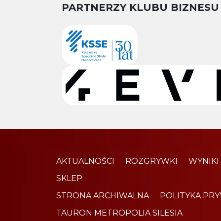
PARTNERZY KLUBU BIZNESU
AKTUALNOŚCI
ROZGRYWKI
WYNIKI
SKLEP
STRONA ARCHIWALNA
POLITYKA PR
TAURON METROPOLIA SILESIA