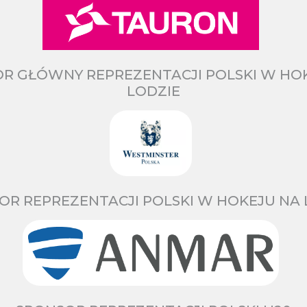
R GŁÓWNY REPREZENTACJI POLSKI W HO
LODZIE
OR REPREZENTACJI POLSKI W HOKEJU NA 