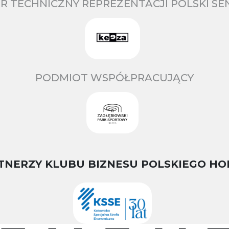
R TECHNICZNY REPREZENTACJI POLSKI S
PODMIOT WSPÓŁPRACUJĄCY
TNERZY KLUBU BIZNESU POLSKIEGO HO