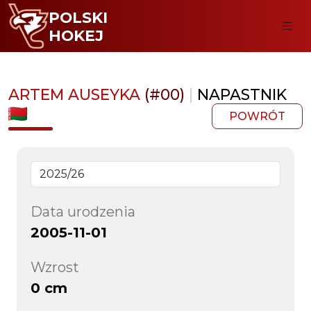
POLSKI
HOKEJ
ARTEM AUSEYKA
(#00)
|
NAPASTNIK
POWRÓT
Data urodzenia
2005-11-01
Wzrost
0 cm