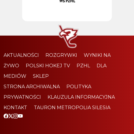
AKTUALNOŚCI
ROZGRYWKI
WYNIKI NA
ŻYWO
POLSKI HOKEJ TV
PZHL
DLA
MEDIÓW
SKLEP
STRONA ARCHIWALNA
POLITYKA
PRYWATNOŚCI
KLAUZULA INFORMACYJNA
KONTAKT
TAURON METROPOLIA SILESIA