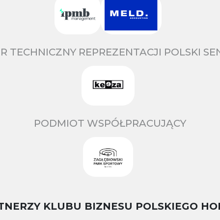
R TECHNICZNY REPREZENTACJI POLSKI S
PODMIOT WSPÓŁPRACUJĄCY
TNERZY KLUBU BIZNESU POLSKIEGO HO