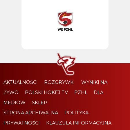
AKTUALNOŚCI
ROZGRYWKI
WYNIKI NA
ŻYWO
POLSKI HOKEJ TV
PZHL
DLA
MEDIÓW
SKLEP
STRONA ARCHIWALNA
POLITYKA
PRYWATNOŚCI
KLAUZULA INFORMACYJNA