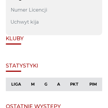
Numer Licencji
Uchwyt kija
KLUBY
STATYSTYKI
LIGA
M
G
A
PKT
PIM
OSTATNIE WYSTĘPY