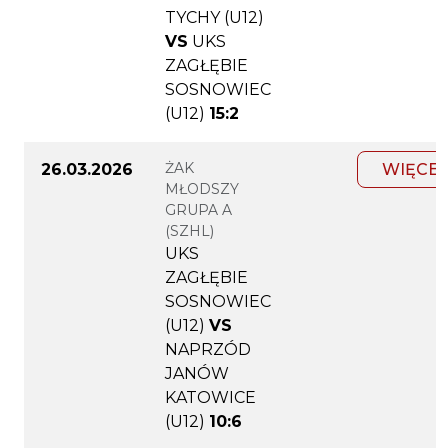
TYCHY (U12)
VS
UKS
ZAGŁĘBIE
SOSNOWIEC
(U12)
15:2
ŻAK
26.03.2026
WIĘCEJ
MŁODSZY
GRUPA A
(SZHL)
UKS
ZAGŁĘBIE
SOSNOWIEC
(U12)
VS
NAPRZÓD
JANÓW
KATOWICE
(U12)
10:6