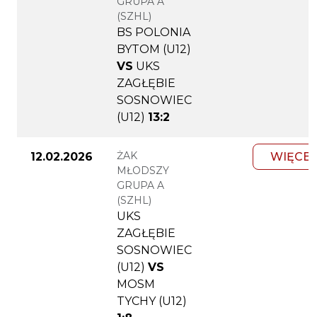
GRUPA A
(SZHL)
BS POLONIA
BYTOM (U12)
VS
UKS
ZAGŁĘBIE
SOSNOWIEC
(U12)
13:2
ŻAK
12.02.2026
WIĘCEJ
MŁODSZY
GRUPA A
(SZHL)
UKS
ZAGŁĘBIE
SOSNOWIEC
(U12)
VS
MOSM
TYCHY (U12)