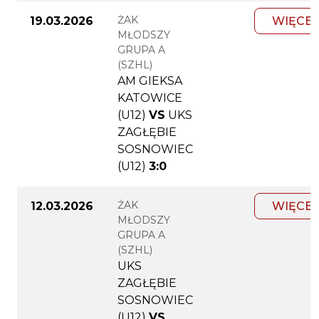
ŻAK
19.03.2026
WIĘCEJ
MŁODSZY
GRUPA A
(SZHL)
AM GIEKSA
KATOWICE
(U12)
VS
UKS
ZAGŁĘBIE
SOSNOWIEC
(U12)
3:0
ŻAK
12.03.2026
WIĘCEJ
MŁODSZY
GRUPA A
(SZHL)
UKS
ZAGŁĘBIE
SOSNOWIEC
(U12)
VS