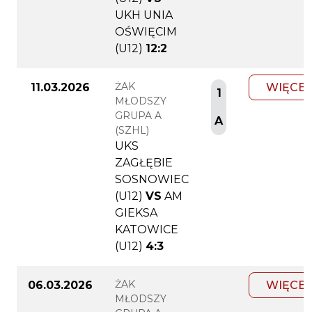
UKH UNIA
OŚWIĘCIM
(U12)
12:2
ŻAK
11.03.2026
WIĘCEJ
1
MŁODSZY
GRUPA A
A
(SZHL)
UKS
ZAGŁĘBIE
SOSNOWIEC
(U12)
VS
AM
GIEKSA
KATOWICE
(U12)
4:3
ŻAK
06.03.2026
WIĘCEJ
MŁODSZY