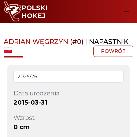
POLSKI
HOKEJ
ADRIAN WĘGRZYN
(#0)
|
NAPASTNIK
POWRÓT
Data urodzenia
2015-03-31
Wzrost
0 cm