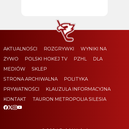
AKTUALNOŚCI
ROZGRYWKI
WYNIKI NA
ŻYWO
POLSKI HOKEJ TV
PZHL
DLA
MEDIÓW
SKLEP
STRONA ARCHIWALNA
POLITYKA
PRYWATNOŚCI
KLAUZULA INFORMACYJNA
KONTAKT
TAURON METROPOLIA SILESIA