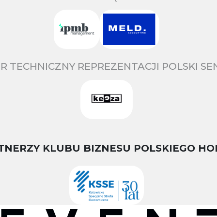
R TECHNICZNY REPREZENTACJI POLSKI S
TNERZY KLUBU BIZNESU POLSKIEGO HO