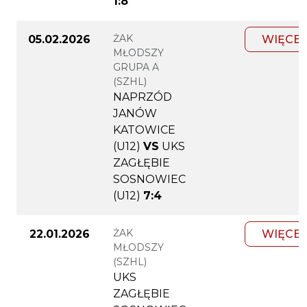
1:8
ŻAK
05.02.2026
WIĘCEJ
MŁODSZY
GRUPA A
(SZHL)
NAPRZÓD
JANÓW
KATOWICE
(U12)
VS
UKS
ZAGŁĘBIE
SOSNOWIEC
(U12)
7:4
ŻAK
22.01.2026
WIĘCEJ
MŁODSZY
(SZHL)
UKS
ZAGŁĘBIE