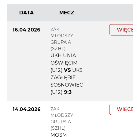
DATA
MECZ
ŻAK
16.04.2026
WIĘCEJ
MŁODSZY
GRUPA A
(SZHL)
UKH UNIA
OŚWIĘCIM
(U12)
VS
UKS
ZAGŁĘBIE
SOSNOWIEC
(U12)
9:3
ŻAK
14.04.2026
WIĘCEJ
MŁODSZY
GRUPA A
(SZHL)
MOSM