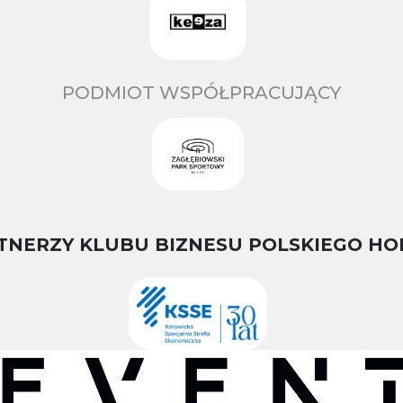
PODMIOT WSPÓŁPRACUJĄCY
TNERZY KLUBU BIZNESU POLSKIEGO HO