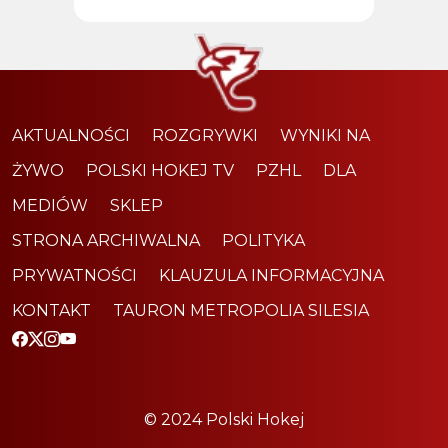
AKTUALNOŚCI
ROZGRYWKI
WYNIKI NA
ŻYWO
POLSKI HOKEJ TV
PZHL
DLA
MEDIÓW
SKLEP
STRONA ARCHIWALNA
POLITYKA
PRYWATNOŚCI
KLAUZULA INFORMACYJNA
KONTAKT
TAURON METROPOLIA SILESIA
© 2024 Polski Hokej