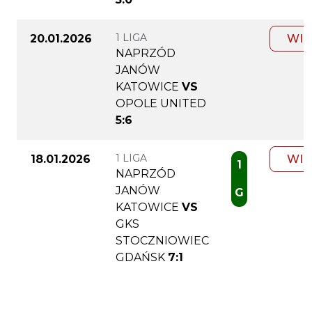
1 LIGA
20.01.2026
WIĘ
NAPRZÓD
JANÓW
KATOWICE
VS
OPOLE UNITED
5:6
1 LIGA
18.01.2026
WIĘ
1
NAPRZÓD
JANÓW
G
KATOWICE
VS
GKS
STOCZNIOWIEC
GDAŃSK
7:1