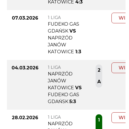
KATOWICE
4:3
1 LIGA
07.03.2026
WIĘ
FUDEKO GAS
GDAŃSK
VS
NAPRZÓD
JANÓW
KATOWICE
1:3
1 LIGA
04.03.2026
WIĘ
2
NAPRZÓD
JANÓW
A
KATOWICE
VS
FUDEKO GAS
GDAŃSK
5:3
1 LIGA
28.02.2026
WIĘ
1
NAPRZÓD