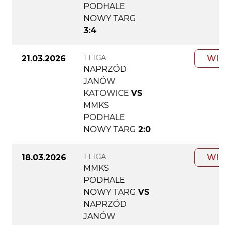
PODHALE
NOWY TARG
3:4
1 LIGA
21.03.2026
WIĘ
NAPRZÓD
JANÓW
KATOWICE
VS
MMKS
PODHALE
NOWY TARG
2:0
1 LIGA
18.03.2026
WIĘ
MMKS
PODHALE
NOWY TARG
VS
NAPRZÓD
JANÓW