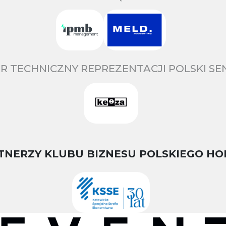
R TECHNICZNY REPREZENTACJI POLSKI S
TNERZY KLUBU BIZNESU POLSKIEGO HO