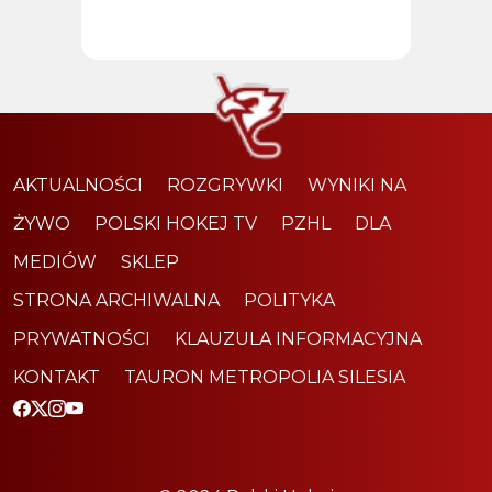
AKTUALNOŚCI
ROZGRYWKI
WYNIKI NA
ŻYWO
POLSKI HOKEJ TV
PZHL
DLA
MEDIÓW
SKLEP
STRONA ARCHIWALNA
POLITYKA
PRYWATNOŚCI
KLAUZULA INFORMACYJNA
KONTAKT
TAURON METROPOLIA SILESIA