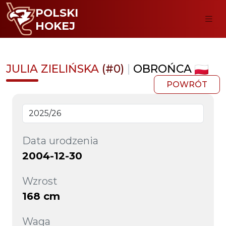
POLSKI
HOKEJ
JULIA ZIELIŃSKA
(#0)
|
OBROŃCA
POWRÓT
Data urodzenia
2004-12-30
Wzrost
168 cm
Waga