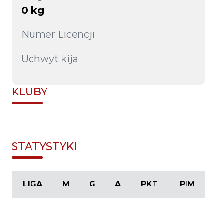
0 kg
Numer Licencji
Uchwyt kija
KLUBY
STATYSTYKI
LIGA
M
G
A
PKT
PIM