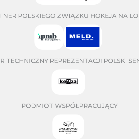
TNER POLSKIEGO ZWIĄZKU HOKEJA NA LO
R TECHNICZNY REPREZENTACJI POLSKI S
PODMIOT WSPÓŁPRACUJĄCY