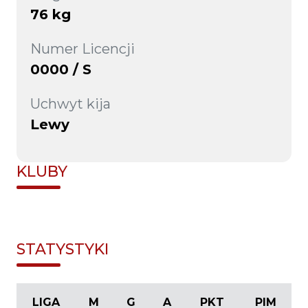
76 kg
Numer Licencji
0000 / S
Uchwyt kija
Lewy
KLUBY
STATYSTYKI
LIGA
M
G
A
PKT
PIM