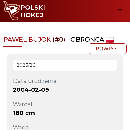
POLSKI
HOKEJ
PAWEŁ BUJOK
(#0)
|
OBROŃCA
POWRÓT
Data urodzenia
2004-02-09
Wzrost
180 cm
Waga