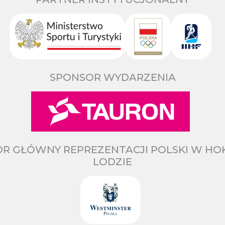
SPONSOR WYDARZENIA
R GŁÓWNY REPREZENTACJI POLSKI W HO
LODZIE