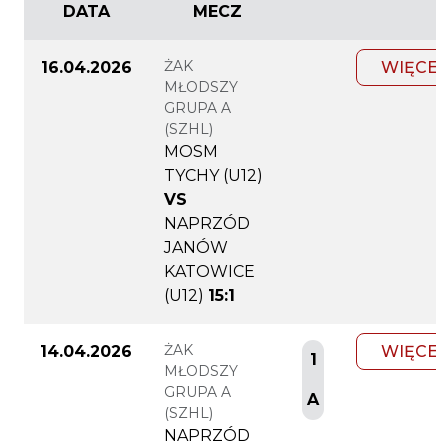
DATA
MECZ
ŻAK
16.04.2026
WIĘCEJ
MŁODSZY
GRUPA A
(SZHL)
MOSM
TYCHY (U12)
VS
NAPRZÓD
JANÓW
KATOWICE
(U12)
15:1
ŻAK
14.04.2026
WIĘCEJ
1
MŁODSZY
GRUPA A
A
(SZHL)
NAPRZÓD