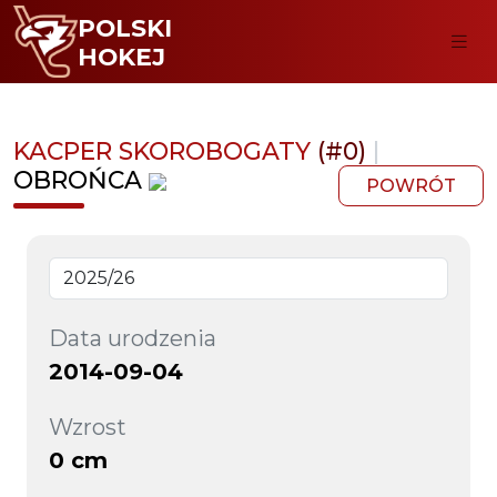
POLSKI
HOKEJ
KACPER SKOROBOGATY
(#0)
|
OBROŃCA
POWRÓT
Data urodzenia
2014-09-04
Wzrost
0 cm