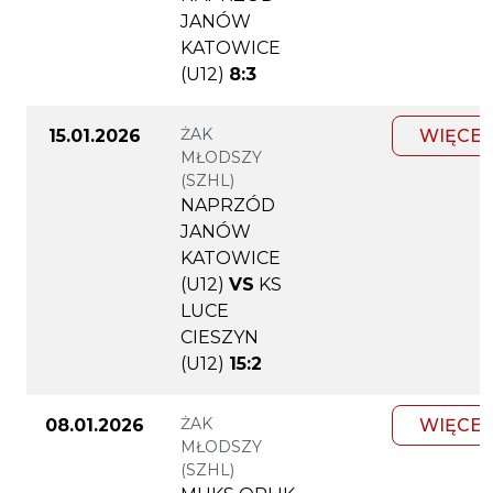
JANÓW
KATOWICE
(U12)
8:3
ŻAK
15.01.2026
WIĘCEJ
MŁODSZY
(SZHL)
NAPRZÓD
JANÓW
KATOWICE
(U12)
VS
KS
LUCE
CIESZYN
(U12)
15:2
ŻAK
08.01.2026
WIĘCEJ
MŁODSZY
(SZHL)