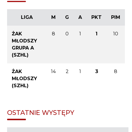
LIGA
M
G
A
PKT
PIM
ŻAK
8
0
1
1
10
MŁODSZY
GRUPA A
(SZHL)
ŻAK
14
2
1
3
8
MŁODSZY
(SZHL)
OSTATNIE WYSTĘPY