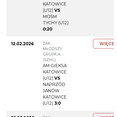
KATOWICE
(U12)
VS
MOSM
TYCHY (U12)
0:20
ŻAK
12.02.2026
WIĘCEJ
MŁODSZY
GRUPA A
(SZHL)
AM GIEKSA
KATOWICE
(U12)
VS
NAPRZÓD
JANÓW
KATOWICE
(U12)
3:0