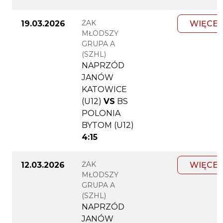
ŻAK
19.03.2026
WIĘCEJ
MŁODSZY
GRUPA A
(SZHL)
NAPRZÓD
JANÓW
KATOWICE
(U12)
VS
BS
POLONIA
BYTOM (U12)
4:15
ŻAK
12.03.2026
WIĘCEJ
MŁODSZY
GRUPA A
(SZHL)
NAPRZÓD
JANÓW