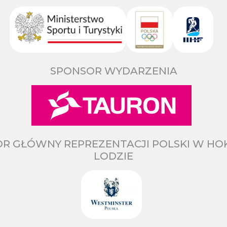
SPONSOR WYDARZENIA
R GŁÓWNY REPREZENTACJI POLSKI W HO
LODZIE