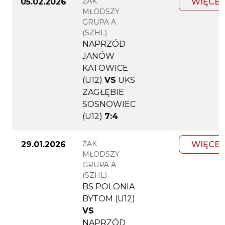
ŻAK
05.02.2026
WIĘCEJ
MŁODSZY
GRUPA A
(SZHL)
NAPRZÓD
JANÓW
KATOWICE
(U12)
VS
UKS
ZAGŁĘBIE
SOSNOWIEC
(U12)
7:4
ŻAK
29.01.2026
WIĘCEJ
MŁODSZY
GRUPA A
(SZHL)
BS POLONIA
BYTOM (U12)
VS
NAPRZÓD