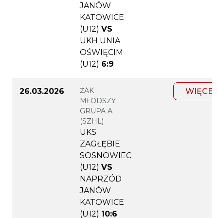
JANÓW
KATOWICE
(U12)
VS
UKH UNIA
OŚWIĘCIM
(U12)
6:9
ŻAK
26.03.2026
WIĘCEJ
MŁODSZY
GRUPA A
(SZHL)
UKS
ZAGŁĘBIE
SOSNOWIEC
(U12)
VS
NAPRZÓD
JANÓW
KATOWICE
(U12)
10:6