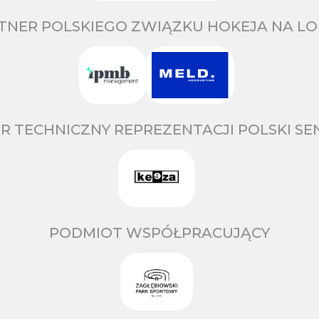
TNER POLSKIEGO ZWIĄZKU HOKEJA NA LO
R TECHNICZNY REPREZENTACJI POLSKI S
PODMIOT WSPÓŁPRACUJĄCY