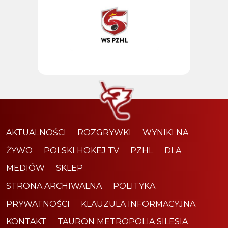
AKTUALNOŚCI
ROZGRYWKI
WYNIKI NA
ŻYWO
POLSKI HOKEJ TV
PZHL
DLA
MEDIÓW
SKLEP
STRONA ARCHIWALNA
POLITYKA
PRYWATNOŚCI
KLAUZULA INFORMACYJNA
KONTAKT
TAURON METROPOLIA SILESIA