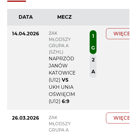
DATA
MECZ
ŻAK
14.04.2026
WIĘCEJ
1
MŁODSZY
GRUPA A
G
(SZHL)
NAPRZÓD
2
JANÓW
A
KATOWICE
(U12)
VS
UKH UNIA
OŚWIĘCIM
(U12)
6:9
ŻAK
26.03.2026
WIĘCEJ
MŁODSZY
GRUPA A