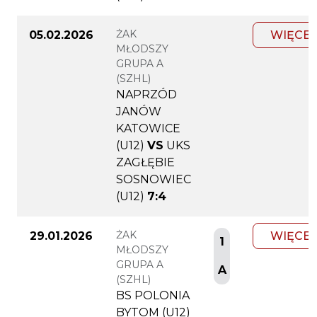
ŻAK
05.02.2026
WIĘCEJ
MŁODSZY
GRUPA A
(SZHL)
NAPRZÓD
JANÓW
KATOWICE
(U12)
VS
UKS
ZAGŁĘBIE
SOSNOWIEC
(U12)
7:4
ŻAK
29.01.2026
WIĘCEJ
1
MŁODSZY
GRUPA A
A
(SZHL)
BS POLONIA
BYTOM (U12)