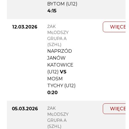
BYTOM (U12)
4:15
ŻAK
12.03.2026
WIĘCEJ
MŁODSZY
GRUPA A
(SZHL)
NAPRZÓD
JANÓW
KATOWICE
(U12)
VS
MOSM
TYCHY (U12)
0:20
ŻAK
05.03.2026
WIĘCEJ
MŁODSZY
GRUPA A
(SZHL)