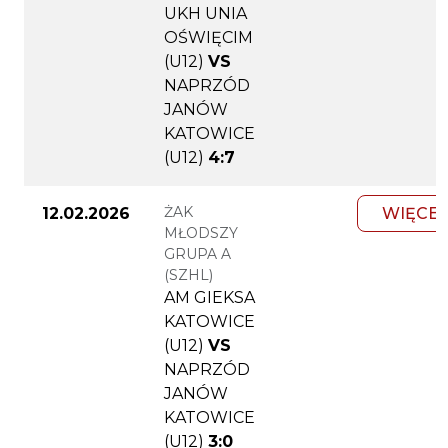
UKH UNIA
OŚWIĘCIM
(U12)
VS
NAPRZÓD
JANÓW
KATOWICE
(U12)
4:7
ŻAK
12.02.2026
WIĘCEJ
MŁODSZY
GRUPA A
(SZHL)
AM GIEKSA
KATOWICE
(U12)
VS
NAPRZÓD
JANÓW
KATOWICE
(U12)
3:0