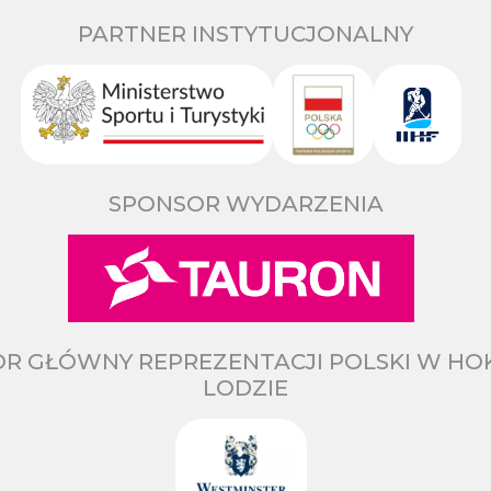
PARTNER INSTYTUCJONALNY
SPONSOR WYDARZENIA
R GŁÓWNY REPREZENTACJI POLSKI W HO
LODZIE