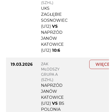
(SZHL)
UKS
ZAGŁĘBIE
SOSNOWIEC
(U12)
VS
NAPRZÓD
JANÓW
KATOWICE
(U12)
10:6
ŻAK
19.03.2026
WIĘCEJ
MŁODSZY
GRUPA A
(SZHL)
NAPRZÓD
JANÓW
KATOWICE
(U12)
VS
BS
POLONIA