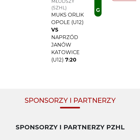
MŁODSZY
(SZHL)
G
MUKS ORLIK
OPOLE (U12)
VS
NAPRZÓD
JANÓW
KATOWICE
(U12)
7:20
SPONSORZY I PARTNERZY
SPONSORZY I PARTNERZY PZHL