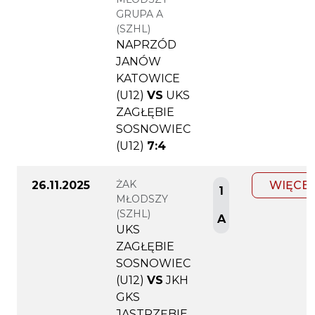
GRUPA A
(SZHL)
NAPRZÓD
JANÓW
KATOWICE
(U12)
VS
UKS
ZAGŁĘBIE
SOSNOWIEC
(U12)
7:4
ŻAK
26.11.2025
WIĘCEJ
1
MŁODSZY
(SZHL)
A
UKS
ZAGŁĘBIE
SOSNOWIEC
(U12)
VS
JKH
GKS
JASTRZĘBIE