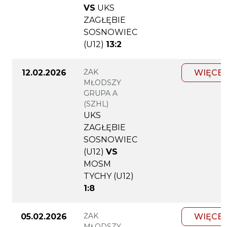
VS
UKS
ZAGŁĘBIE
SOSNOWIEC
(U12)
13:2
ŻAK
12.02.2026
WIĘCEJ
MŁODSZY
GRUPA A
(SZHL)
UKS
ZAGŁĘBIE
SOSNOWIEC
(U12)
VS
MOSM
TYCHY (U12)
1:8
ŻAK
05.02.2026
WIĘCEJ
MŁODSZY