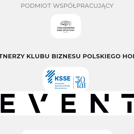
PODMIOT WSPÓŁPRACUJĄCY
TNERZY KLUBU BIZNESU POLSKIEGO HO