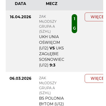
DATA
MECZ
ŻAK
16.04.2026
WIĘCEJ
1
MŁODSZY
GRUPA A
G
(SZHL)
UKH UNIA
OŚWIĘCIM
(U12)
VS
UKS
ZAGŁĘBIE
SOSNOWIEC
(U12)
9:3
ŻAK
06.03.2026
WIĘCEJ
MŁODSZY
GRUPA A
(SZHL)
BS POLONIA
BYTOM (U12)