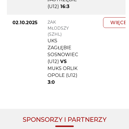
(U12)
16:3
ŻAK
02.10.2025
WIĘCEJ
MŁODSZY
(SZHL)
UKS
ZAGŁĘBIE
SOSNOWIEC
(U12)
VS
MUKS ORLIK
OPOLE (U12)
3:0
SPONSORZY I PARTNERZY