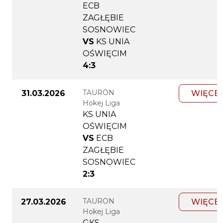
ECB
ZAGŁĘBIE
SOSNOWIEC
VS
KS UNIA
OŚWIĘCIM
4:3
TAURON
31.03.2026
WIĘCE
Hokej Liga
KS UNIA
OŚWIĘCIM
VS
ECB
ZAGŁĘBIE
SOSNOWIEC
2:3
TAURON
27.03.2026
WIĘCE
Hokej Liga
GKS