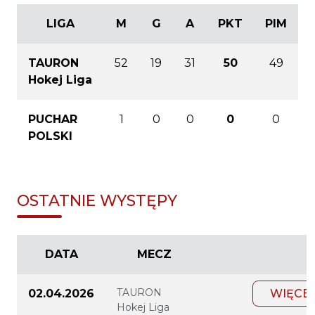
LIGA
M
G
A
PKT
PIM
TAURON
52
19
31
50
49
Hokej Liga
PUCHAR
1
0
0
0
0
POLSKI
OSTATNIE WYSTĘPY
DATA
MECZ
TAURON
02.04.2026
WIĘCE
Hokej Liga