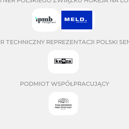
TNER POLSKIEGO ZWIĄZKU HOKEJA NA LO
R TECHNICZNY REPREZENTACJI POLSKI S
PODMIOT WSPÓŁPRACUJĄCY