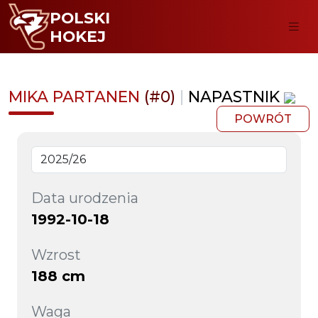
POLSKI
HOKEJ
MIKA PARTANEN
(#0)
|
NAPASTNIK
POWRÓT
Data urodzenia
1992-10-18
Wzrost
188 cm
Waga