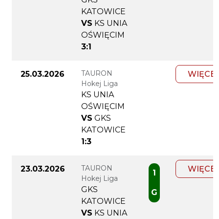
KATOWICE
VS
KS UNIA
OŚWIĘCIM
3:1
TAURON
25.03.2026
WIĘCE
Hokej Liga
KS UNIA
OŚWIĘCIM
VS
GKS
KATOWICE
1:3
TAURON
23.03.2026
WIĘCE
1
Hokej Liga
GKS
G
KATOWICE
VS
KS UNIA