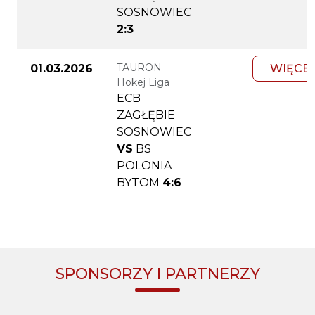
SOSNOWIEC
2:3
TAURON
01.03.2026
WIĘCE
Hokej Liga
ECB
ZAGŁĘBIE
SOSNOWIEC
VS
BS
POLONIA
BYTOM
4:6
SPONSORZY I PARTNERZY