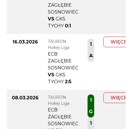
ZAGŁĘBIE
SOSNOWIEC
VS
GKS
TYCHY
0:1
TAURON
16.03.2026
WIĘCE
1
Hokej Liga
ECB
A
ZAGŁĘBIE
SOSNOWIEC
VS
GKS
TYCHY
2:5
TAURON
08.03.2026
WIĘCE
1
Hokej Liga
ECB
G
ZAGŁĘBIE
1
SOSNOWIEC