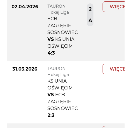
TAURON
02.04.2026
WIĘCE
2
Hokej Liga
ECB
A
ZAGŁĘBIE
SOSNOWIEC
VS
KS UNIA
OŚWIĘCIM
4:3
TAURON
31.03.2026
WIĘCE
Hokej Liga
KS UNIA
OŚWIĘCIM
VS
ECB
ZAGŁĘBIE
SOSNOWIEC
2:3