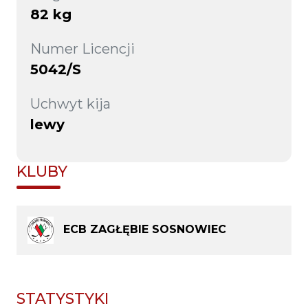
82 kg
Numer Licencji
5042/S
Uchwyt kija
lewy
KLUBY
ECB ZAGŁĘBIE SOSNOWIEC
STATYSTYKI