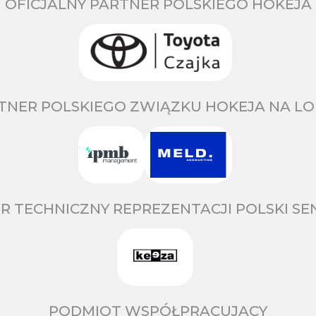
OFICJALNY PARTNER POLSKIEGO HOKEJA
TNER POLSKIEGO ZWIĄZKU HOKEJA NA LO
R TECHNICZNY REPREZENTACJI POLSKI S
PODMIOT WSPÓŁPRACUJĄCY