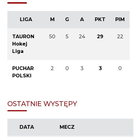
LIGA
M
G
A
PKT
PIM
TAURON
50
5
24
29
22
Hokej
Liga
PUCHAR
2
0
3
3
0
POLSKI
OSTATNIE WYSTĘPY
DATA
MECZ