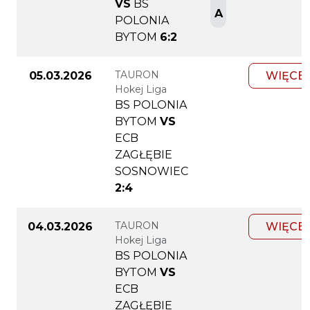
VS
BS
A
POLONIA
BYTOM
6:2
TAURON
05.03.2026
WIĘCE
Hokej Liga
BS POLONIA
BYTOM
VS
ECB
ZAGŁĘBIE
SOSNOWIEC
2:4
TAURON
04.03.2026
WIĘCE
Hokej Liga
BS POLONIA
BYTOM
VS
ECB
ZAGŁĘBIE