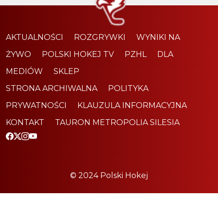
AKTUALNOŚCI
ROZGRYWKI
WYNIKI NA
ŻYWO
POLSKI HOKEJ TV
PZHL
DLA
MEDIÓW
SKLEP
STRONA ARCHIWALNA
POLITYKA
PRYWATNOŚCI
KLAUZULA INFORMACYJNA
KONTAKT
TAURON METROPOLIA SILESIA
© 2024 Polski Hokej