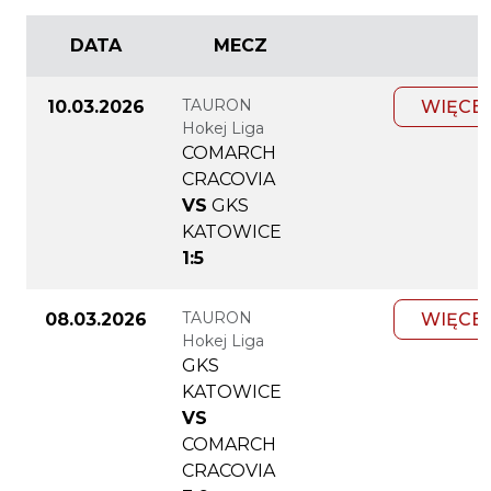
DATA
MECZ
TAURON
10.03.2026
WIĘCE
Hokej Liga
COMARCH
CRACOVIA
VS
GKS
KATOWICE
1:5
TAURON
08.03.2026
WIĘCE
Hokej Liga
GKS
KATOWICE
VS
COMARCH
CRACOVIA