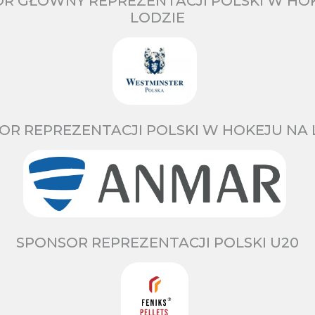
R GŁÓWNY REPREZENTACJI POLSKI W HO
LODZIE
OR REPREZENTACJI POLSKI W HOKEJU NA 
SPONSOR REPREZENTACJI POLSKI U20