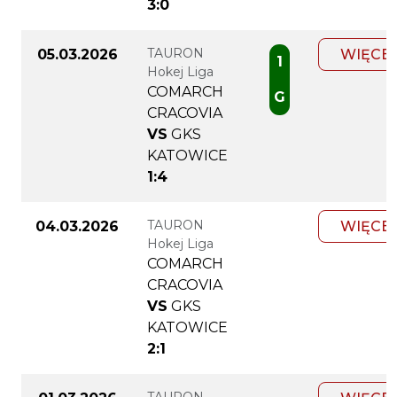
3:0
TAURON
05.03.2026
WIĘCE
1
Hokej Liga
COMARCH
G
CRACOVIA
VS
GKS
KATOWICE
1:4
TAURON
04.03.2026
WIĘCE
Hokej Liga
COMARCH
CRACOVIA
VS
GKS
KATOWICE
2:1