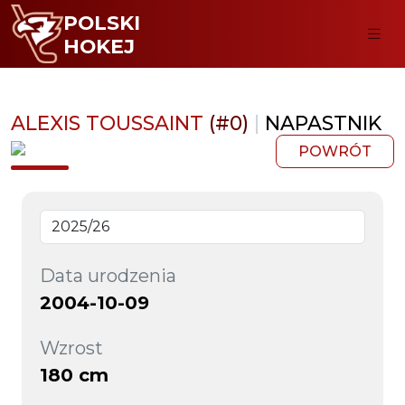
POLSKI
HOKEJ
ALEXIS TOUSSAINT
(#0)
|
NAPASTNIK
POWRÓT
Data urodzenia
2004-10-09
Wzrost
180 cm