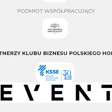
PODMIOT WSPÓŁPRACUJĄCY
TNERZY KLUBU BIZNESU POLSKIEGO HO