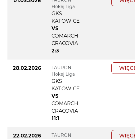
TAURON
01.03.2026
WIĘCE
Hokej Liga
GKS
KATOWICE
VS
COMARCH
CRACOVIA
2:3
TAURON
28.02.2026
WIĘCE
Hokej Liga
GKS
KATOWICE
VS
COMARCH
CRACOVIA
11:1
TAURON
22.02.2026
WIĘCE