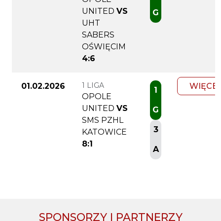
UNITED
VS
G
UHT
SABERS
OŚWIĘCIM
4:6
1 LIGA
01.02.2026
WIĘCE
1
OPOLE
UNITED
VS
G
SMS PZHL
3
KATOWICE
8:1
A
SPONSORZY I PARTNERZY