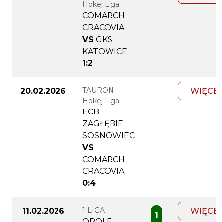
Hokej Liga
COMARCH
CRACOVIA
VS
GKS
KATOWICE
1:2
TAURON
20.02.2026
WIĘCE
Hokej Liga
ECB
ZAGŁĘBIE
SOSNOWIEC
VS
COMARCH
CRACOVIA
0:4
1 LIGA
11.02.2026
WIĘCE
1
OPOLE