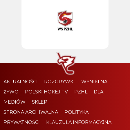
AKTUALNOŚCI
ROZGRYWKI
WYNIKI NA
ŻYWO
POLSKI HOKEJ TV
PZHL
DLA
MEDIÓW
SKLEP
STRONA ARCHIWALNA
POLITYKA
PRYWATNOŚCI
KLAUZULA INFORMACYJNA