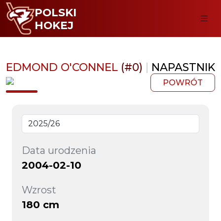
POLSKI
HOKEJ
EDMOND O'CONNEL
(#0)
|
NAPASTNIK
POWRÓT
Data urodzenia
2004-02-10
Wzrost
180 cm