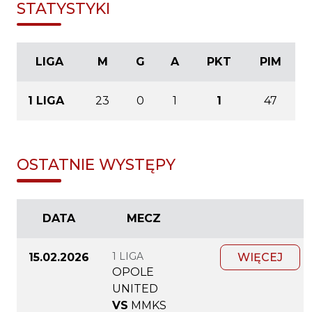
STATYSTYKI
LIGA
M
G
A
PKT
PIM
1 LIGA
23
0
1
1
47
OSTATNIE WYSTĘPY
DATA
MECZ
1 LIGA
15.02.2026
WIĘCEJ
OPOLE
UNITED
VS
MMKS