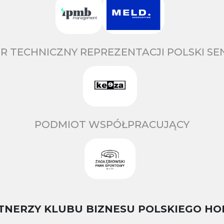
R TECHNICZNY REPREZENTACJI POLSKI S
PODMIOT WSPÓŁPRACUJĄCY
TNERZY KLUBU BIZNESU POLSKIEGO HO