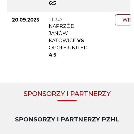
6:5
1 LIGA
20.09.2025
WIĘ
NAPRZÓD
JANÓW
KATOWICE
VS
OPOLE UNITED
4:5
SPONSORZY I PARTNERZY
SPONSORZY I PARTNERZY PZHL