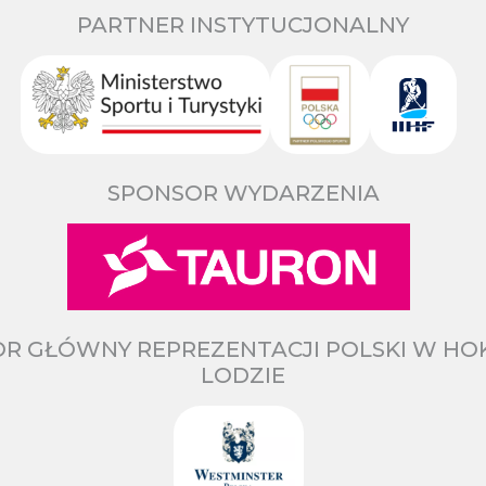
PARTNER INSTYTUCJONALNY
SPONSOR WYDARZENIA
R GŁÓWNY REPREZENTACJI POLSKI W HO
LODZIE