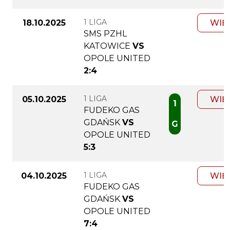
1 LIGA
18.10.2025
WIĘ
SMS PZHL
KATOWICE
VS
OPOLE UNITED
2:4
1 LIGA
05.10.2025
WIĘ
1
FUDEKO GAS
GDAŃSK
VS
G
OPOLE UNITED
5:3
1 LIGA
04.10.2025
WIĘ
FUDEKO GAS
GDAŃSK
VS
OPOLE UNITED
7:4