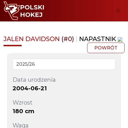
POLSKI
HOKEJ
JALEN DAVIDSON
(#0)
|
NAPASTNIK
POWRÓT
Data urodzenia
2004-06-21
Wzrost
180 cm
Waga