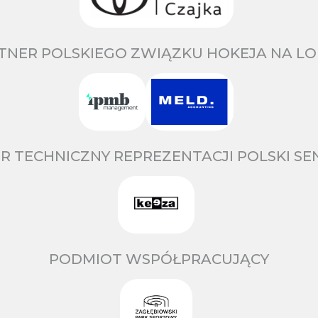
TNER POLSKIEGO ZWIĄZKU HOKEJA NA LO
R TECHNICZNY REPREZENTACJI POLSKI S
PODMIOT WSPÓŁPRACUJĄCY