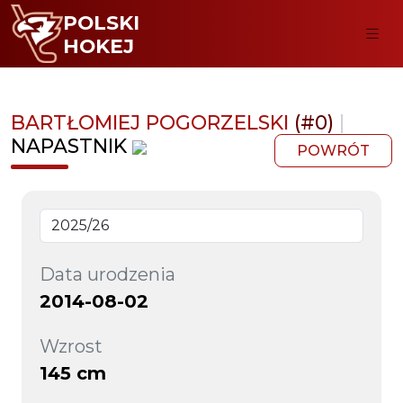
POLSKI
HOKEJ
BARTŁOMIEJ POGORZELSKI
(#0)
|
NAPASTNIK
POWRÓT
Data urodzenia
2014-08-02
Wzrost
145 cm