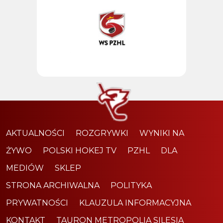
AKTUALNOŚCI
ROZGRYWKI
WYNIKI NA
ŻYWO
POLSKI HOKEJ TV
PZHL
DLA
MEDIÓW
SKLEP
STRONA ARCHIWALNA
POLITYKA
PRYWATNOŚCI
KLAUZULA INFORMACYJNA
KONTAKT
TAURON METROPOLIA SILESIA