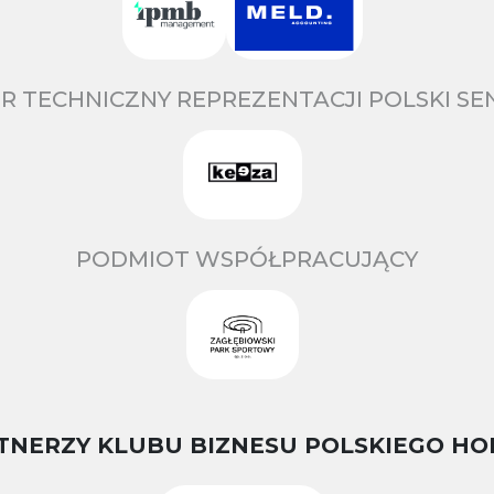
R TECHNICZNY REPREZENTACJI POLSKI S
PODMIOT WSPÓŁPRACUJĄCY
TNERZY KLUBU BIZNESU POLSKIEGO HO