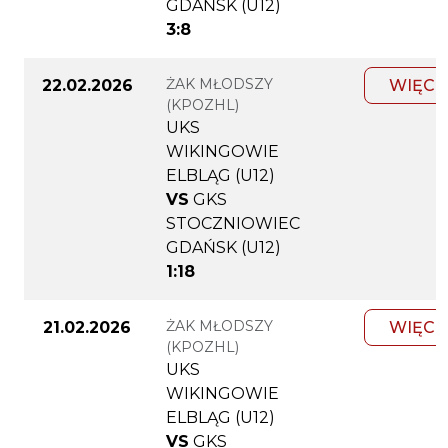
GDAŃSK (U12)
3:8
ŻAK MŁODSZY
22.02.2026
WIĘCE
(KPOZHL)
UKS
WIKINGOWIE
ELBLĄG (U12)
VS
GKS
STOCZNIOWIEC
GDAŃSK (U12)
1:18
ŻAK MŁODSZY
21.02.2026
WIĘCE
(KPOZHL)
UKS
WIKINGOWIE
ELBLĄG (U12)
VS
GKS