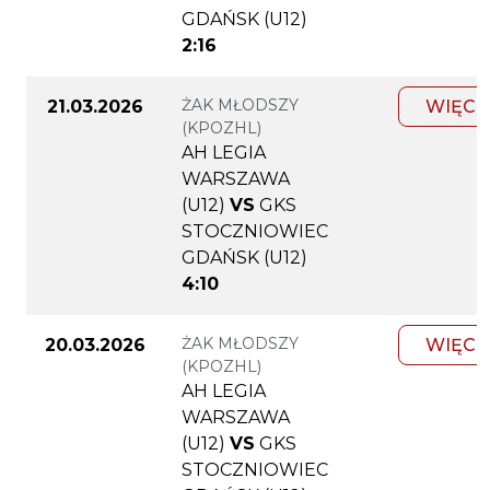
GDAŃSK (U12)
2:16
ŻAK MŁODSZY
21.03.2026
WIĘCE
(KPOZHL)
AH LEGIA
WARSZAWA
(U12)
VS
GKS
STOCZNIOWIEC
GDAŃSK (U12)
4:10
ŻAK MŁODSZY
20.03.2026
WIĘCE
(KPOZHL)
AH LEGIA
WARSZAWA
(U12)
VS
GKS
STOCZNIOWIEC