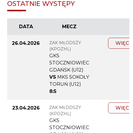
OSTATNIE WYSTĘPY
DATA
MECZ
ŻAK MŁODSZY
26.04.2026
WIĘCE
(KPOZHL)
GKS
STOCZNIOWIEC
GDAŃSK (U12)
VS
MKS SOKOŁY
TORUŃ (U12)
8:5
ŻAK MŁODSZY
23.04.2026
WIĘCE
(KPOZHL)
GKS
STOCZNIOWIEC