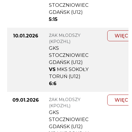
STOCZNIOWIEC
GDAŃSK (U12)
5:15
ŻAK MŁODSZY
10.01.2026
WIĘCE
(KPOZHL)
GKS
STOCZNIOWIEC
GDAŃSK (U12)
VS
MKS SOKOŁY
TORUŃ (U12)
6:6
ŻAK MŁODSZY
09.01.2026
WIĘCE
(KPOZHL)
GKS
STOCZNIOWIEC
GDAŃSK (U12)