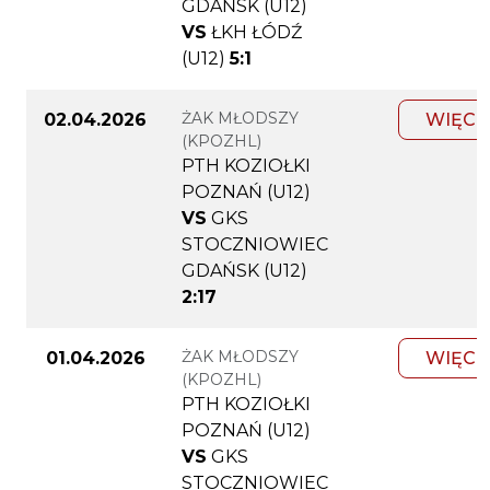
GDAŃSK (U12)
VS
ŁKH ŁÓDŹ
(U12)
5:1
ŻAK MŁODSZY
02.04.2026
WIĘCE
(KPOZHL)
PTH KOZIOŁKI
POZNAŃ (U12)
VS
GKS
STOCZNIOWIEC
GDAŃSK (U12)
2:17
ŻAK MŁODSZY
01.04.2026
WIĘCE
(KPOZHL)
PTH KOZIOŁKI
POZNAŃ (U12)
VS
GKS
STOCZNIOWIEC