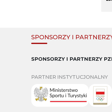
SPONSORZY I PARTNERZ
SPONSORZY I PARTNERZY PZ
PARTNER INSTYTUCJONALNY