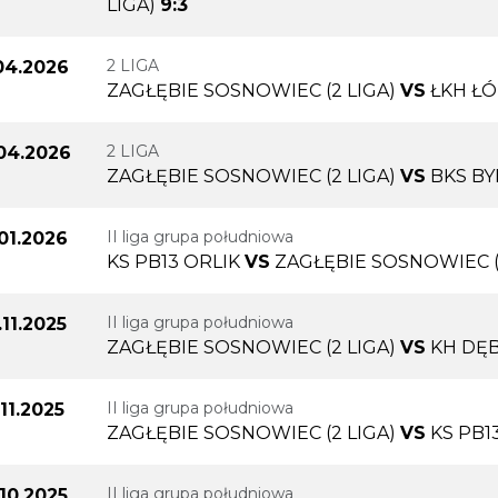
LIGA)
9:3
2 LIGA
.04.2026
ZAGŁĘBIE SOSNOWIEC (2 LIGA)
VS
ŁKH Ł
2 LIGA
.04.2026
ZAGŁĘBIE SOSNOWIEC (2 LIGA)
VS
BKS B
II liga grupa południowa
.01.2026
KS PB13 ORLIK
VS
ZAGŁĘBIE SOSNOWIEC (
II liga grupa południowa
.11.2025
ZAGŁĘBIE SOSNOWIEC (2 LIGA)
VS
KH DĘB
II liga grupa południowa
.11.2025
ZAGŁĘBIE SOSNOWIEC (2 LIGA)
VS
KS PB1
II liga grupa południowa
.10.2025