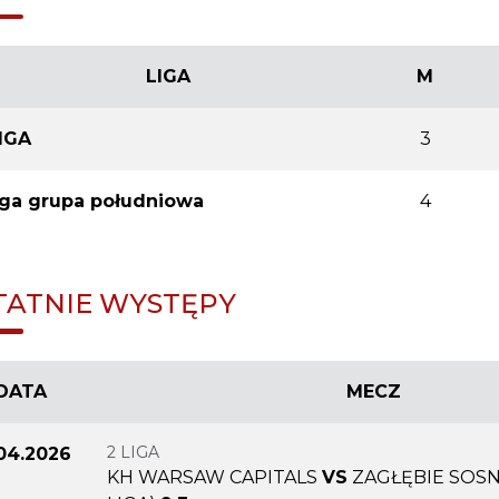
LIGA
M
LIGA
3
liga grupa południowa
4
TATNIE WYSTĘPY
DATA
MECZ
2 LIGA
.04.2026
KH WARSAW CAPITALS
VS
ZAGŁĘBIE SOSN