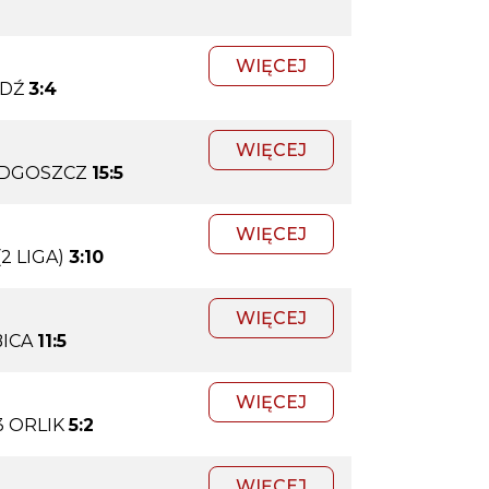
WIĘCEJ
ÓDŹ
3:4
WIĘCEJ
YDGOSZCZ
15:5
WIĘCEJ
2 LIGA)
3:10
WIĘCEJ
ICA
11:5
WIĘCEJ
3 ORLIK
5:2
WIĘCEJ