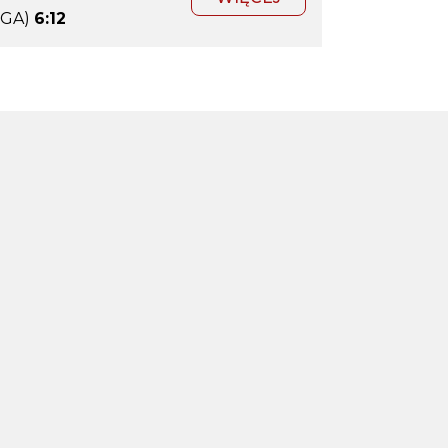
IGA)
6:12