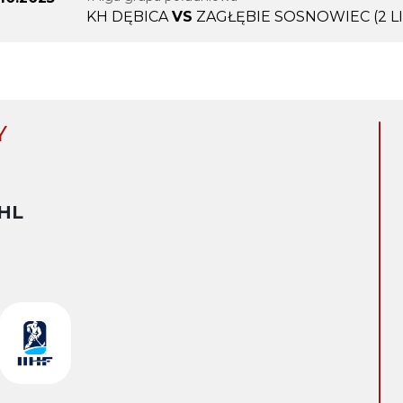
KH DĘBICA
VS
ZAGŁĘBIE SOSNOWIEC (2 L
Y
HL