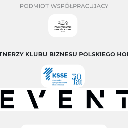
PODMIOT WSPÓŁPRACUJĄCY
TNERZY KLUBU BIZNESU POLSKIEGO HO