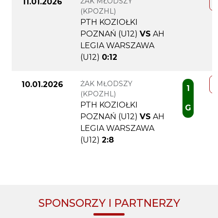
ŻAK MŁODSZY
11.01.2026
(KPOZHL)
PTH KOZIOŁKI
POZNAŃ (U12)
VS
AH
LEGIA WARSZAWA
(U12)
0:12
ŻAK MŁODSZY
10.01.2026
1
(KPOZHL)
PTH KOZIOŁKI
G
POZNAŃ (U12)
VS
AH
LEGIA WARSZAWA
(U12)
2:8
SPONSORZY I PARTNERZY