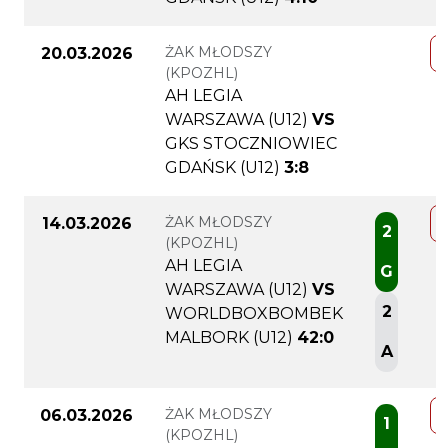
ŻAK MŁODSZY
20.03.2026
(KPOZHL)
AH LEGIA
WARSZAWA (U12)
VS
GKS STOCZNIOWIEC
GDAŃSK (U12)
3:8
ŻAK MŁODSZY
14.03.2026
2
(KPOZHL)
AH LEGIA
G
WARSZAWA (U12)
VS
2
WORLDBOXBOMBEK
MALBORK (U12)
42:0
A
ŻAK MŁODSZY
06.03.2026
1
(KPOZHL)