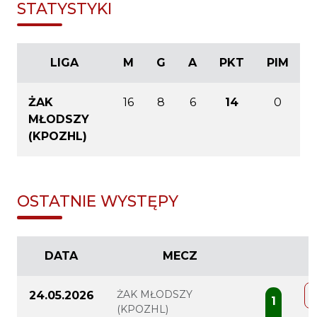
STATYSTYKI
LIGA
M
G
A
PKT
PIM
ŻAK
16
8
6
14
0
MŁODSZY
(KPOZHL)
OSTATNIE WYSTĘPY
DATA
MECZ
ŻAK MŁODSZY
24.05.2026
1
(KPOZHL)