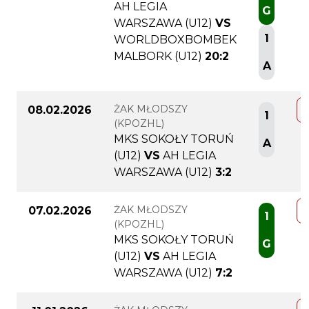
AH LEGIA
G
WARSZAWA (U12)
VS
1
WORLDBOXBOMBEK
MALBORK (U12)
20:2
A
ŻAK MŁODSZY
08.02.2026
1
(KPOZHL)
MKS SOKOŁY TORUŃ
A
(U12)
VS
AH LEGIA
WARSZAWA (U12)
3:2
ŻAK MŁODSZY
07.02.2026
1
(KPOZHL)
MKS SOKOŁY TORUŃ
G
(U12)
VS
AH LEGIA
WARSZAWA (U12)
7:2