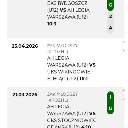
BKS BYDGOSZCZ
G
(U12)
VS
AH LEGIA
2
WARSZAWA (U12)
10:3
A
ŻAK MŁODSZY
25.04.2026
(KPOZHL)
AH LEGIA
WARSZAWA (U12)
VS
UKS WIKINGOWIE
ELBLĄG (U12)
16:1
ŻAK MŁODSZY
21.03.2026
1
(KPOZHL)
AH LEGIA
G
WARSZAWA (U12)
VS
GKS STOCZNIOWIEC
GDAŃSK (U12)
4:10