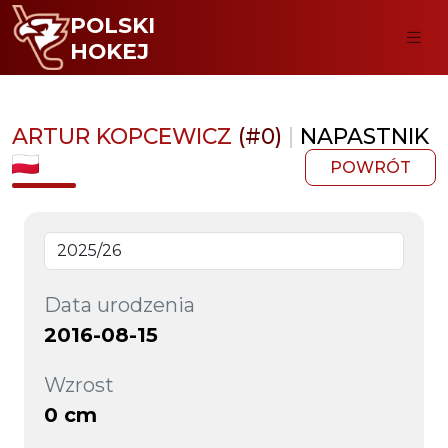
POLSKI
HOKEJ
ARTUR KOPCEWICZ
(#0)
|
NAPASTNIK
POWRÓT
Data urodzenia
2016-08-15
Wzrost
0 cm