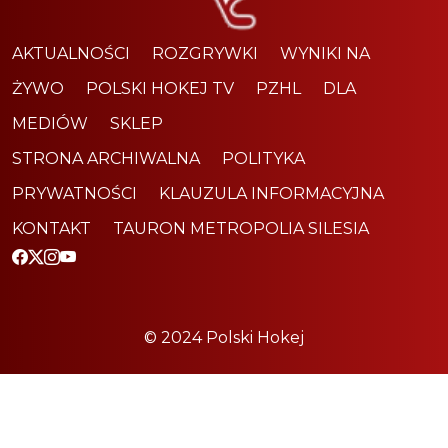
AKTUALNOŚCI
ROZGRYWKI
WYNIKI NA
ŻYWO
POLSKI HOKEJ TV
PZHL
DLA
MEDIÓW
SKLEP
STRONA ARCHIWALNA
POLITYKA
PRYWATNOŚCI
KLAUZULA INFORMACYJNA
KONTAKT
TAURON METROPOLIA SILESIA
© 2024 Polski Hokej