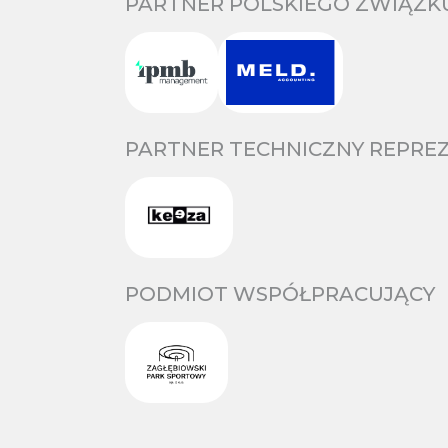
PARTNER POLSKIEGO ZWIĄZKU
PARTNER TECHNICZNY REPREZ
PODMIOT WSPÓŁPRACUJĄCY