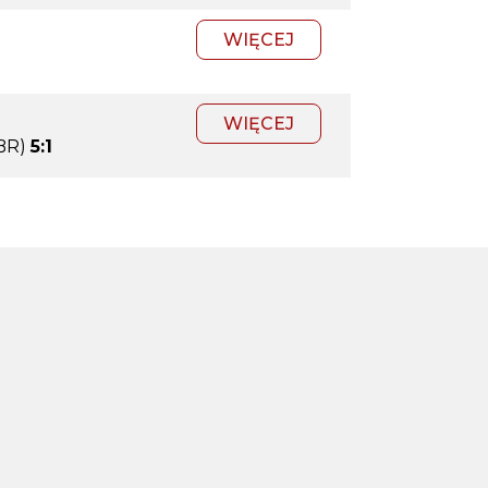
WIĘCEJ
WIĘCEJ
BR)
5:1