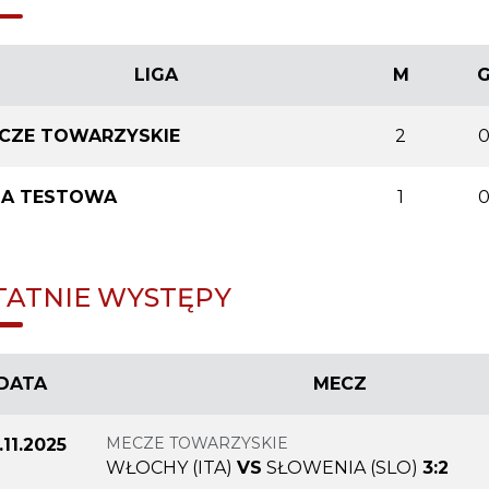
LIGA
M
CZE TOWARZYSKIE
2
GA TESTOWA
1
TATNIE WYSTĘPY
DATA
MECZ
MECZE TOWARZYSKIE
.11.2025
WŁOCHY (ITA)
VS
SŁOWENIA (SLO)
3:2