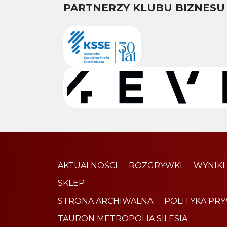
PARTNERZY KLUBU BIZNESU
AKTUALNOŚCI
ROZGRYWKI
WYNIKI
SKLEP
STRONA ARCHIWALNA
POLITYKA PR
TAURON METROPOLIA SILESIA