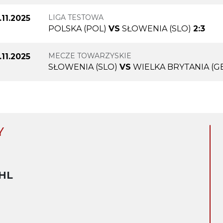
LIGA TESTOWA
.11.2025
POLSKA (POL)
VS
SŁOWENIA (SLO)
2:3
MECZE TOWARZYSKIE
.11.2025
SŁOWENIA (SLO)
VS
WIELKA BRYTANIA (G
Y
HL