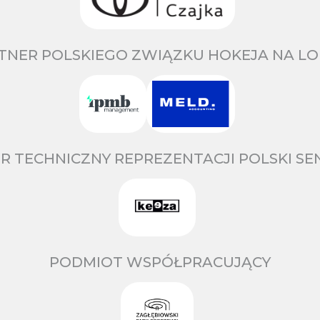
TNER POLSKIEGO ZWIĄZKU HOKEJA NA LO
R TECHNICZNY REPREZENTACJI POLSKI S
PODMIOT WSPÓŁPRACUJĄCY