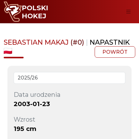
POLSKI
HOKEJ
SEBASTIAN MAKAJ
(#0)
|
NAPASTNIK
POWRÓT
Data urodzenia
2003-01-23
Wzrost
195 cm