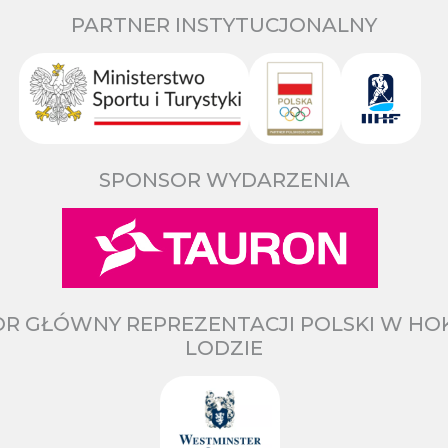
PARTNER INSTYTUCJONALNY
SPONSOR WYDARZENIA
R GŁÓWNY REPREZENTACJI POLSKI W HO
LODZIE