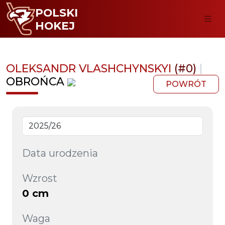
POLSKI
HOKEJ
OLEKSANDR VLASHCHYNSKYI
(#0)
|
OBROŃCA
POWRÓT
Data urodzenia
Wzrost
0 cm
Waga