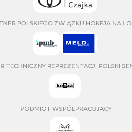
TNER POLSKIEGO ZWIĄZKU HOKEJA NA LO
R TECHNICZNY REPREZENTACJI POLSKI S
PODMIOT WSPÓŁPRACUJĄCY