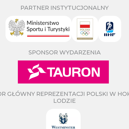
PARTNER INSTYTUCJONALNY
SPONSOR WYDARZENIA
R GŁÓWNY REPREZENTACJI POLSKI W HO
LODZIE