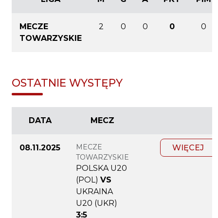
MECZE
2
0
0
0
0
TOWARZYSKIE
OSTATNIE WYSTĘPY
DATA
MECZ
MECZE
08.11.2025
WIĘCEJ
TOWARZYSKIE
POLSKA U20
(POL)
VS
UKRAINA
U20 (UKR)
3:5