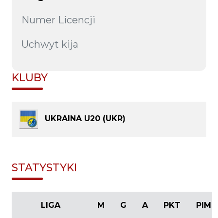
Numer Licencji
Uchwyt kija
KLUBY
UKRAINA U20 (UKR)
STATYSTYKI
LIGA
M
G
A
PKT
PIM