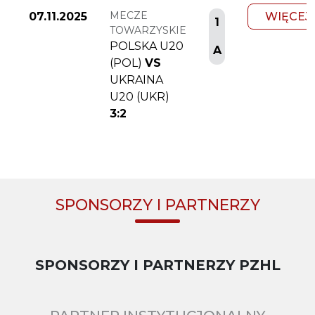
MECZE
07.11.2025
WIĘCEJ
1
TOWARZYSKIE
POLSKA U20
A
(POL)
VS
UKRAINA
U20 (UKR)
3:2
SPONSORZY I PARTNERZY
SPONSORZY I PARTNERZY PZHL