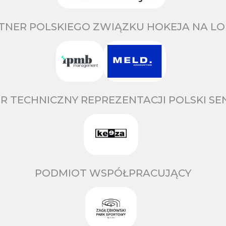
TNER POLSKIEGO ZWIĄZKU HOKEJA NA LO
R TECHNICZNY REPREZENTACJI POLSKI S
PODMIOT WSPÓŁPRACUJĄCY