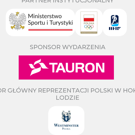
PARTNER INSTYTUCJONALNY
SPONSOR WYDARZENIA
R GŁÓWNY REPREZENTACJI POLSKI W HO
LODZIE