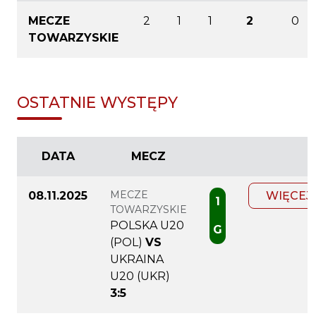
MECZE
2
1
1
2
0
TOWARZYSKIE
OSTATNIE WYSTĘPY
DATA
MECZ
MECZE
08.11.2025
WIĘCEJ
1
TOWARZYSKIE
POLSKA U20
G
(POL)
VS
UKRAINA
U20 (UKR)
3:5