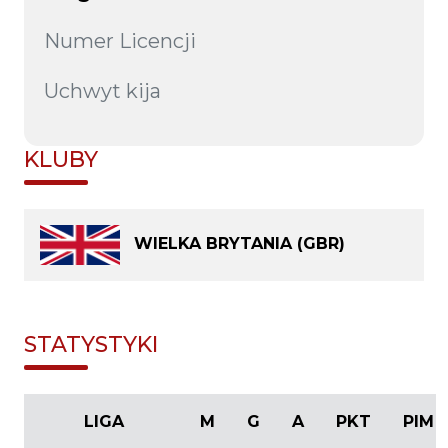
Numer Licencji
Uchwyt kija
KLUBY
WIELKA BRYTANIA (GBR)
STATYSTYKI
LIGA
M
G
A
PKT
PIM