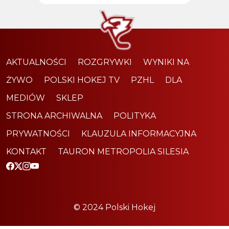
AKTUALNOŚCI
ROZGRYWKI
WYNIKI NA
ŻYWO
POLSKI HOKEJ TV
PZHL
DLA
MEDIÓW
SKLEP
STRONA ARCHIWALNA
POLITYKA
PRYWATNOŚCI
KLAUZULA INFORMACYJNA
KONTAKT
TAURON METROPOLIA SILESIA
© 2024 Polski Hokej