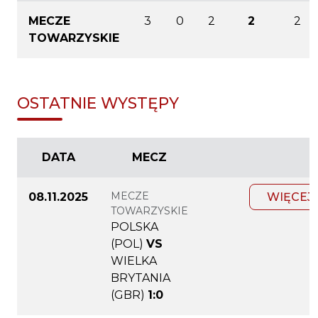
MECZE
3
0
2
2
2
TOWARZYSKIE
OSTATNIE WYSTĘPY
DATA
MECZ
MECZE
08.11.2025
WIĘCEJ
TOWARZYSKIE
POLSKA
(POL)
VS
WIELKA
BRYTANIA
(GBR)
1:0