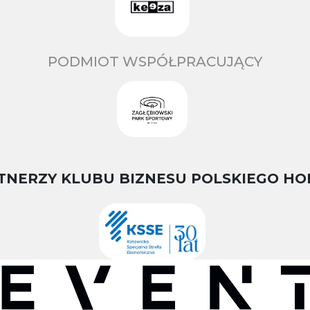
PODMIOT WSPÓŁPRACUJĄCY
TNERZY KLUBU BIZNESU POLSKIEGO HO