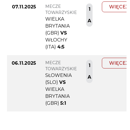
MECZE
07.11.2025
WIĘCEJ
1
TOWARZYSKIE
WIELKA
A
BRYTANIA
(GBR)
VS
WŁOCHY
(ITA)
4:5
MECZE
06.11.2025
WIĘCEJ
1
TOWARZYSKIE
SŁOWENIA
A
(SLO)
VS
WIELKA
BRYTANIA
(GBR)
5:1