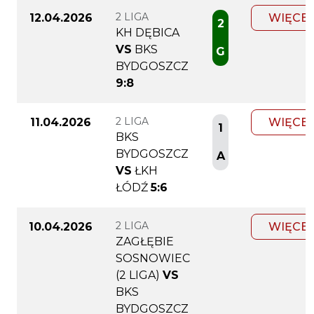
2 LIGA
12.04.2026
WIĘCEJ
2
KH DĘBICA
VS
BKS
G
BYDGOSZCZ
9:8
2 LIGA
11.04.2026
WIĘCEJ
1
BKS
BYDGOSZCZ
A
VS
ŁKH
ŁÓDŹ
5:6
2 LIGA
10.04.2026
WIĘCEJ
ZAGŁĘBIE
SOSNOWIEC
(2 LIGA)
VS
BKS
BYDGOSZCZ