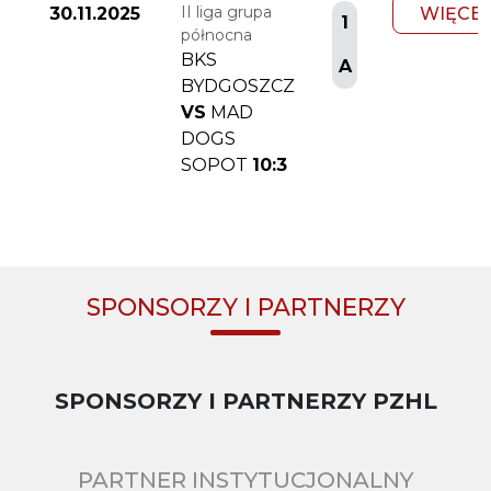
II liga grupa
30.11.2025
WIĘCEJ
1
północna
BKS
A
BYDGOSZCZ
VS
MAD
DOGS
SOPOT
10:3
SPONSORZY I PARTNERZY
SPONSORZY I PARTNERZY PZHL
PARTNER INSTYTUCJONALNY