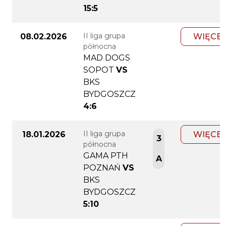
15:5
II liga grupa
08.02.2026
WIĘCEJ
północna
MAD DOGS
SOPOT
VS
BKS
BYDGOSZCZ
4:6
II liga grupa
18.01.2026
WIĘCEJ
3
północna
GAMA PTH
A
POZNAŃ
VS
BKS
BYDGOSZCZ
5:10