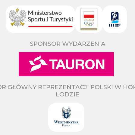
SPONSOR WYDARZENIA
R GŁÓWNY REPREZENTACJI POLSKI W HO
LODZIE