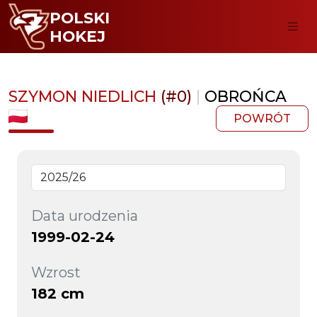
POLSKI
HOKEJ
SZYMON NIEDLICH
(#0)
|
OBROŃCA
POWRÓT
Data urodzenia
1999-02-24
Wzrost
182 cm