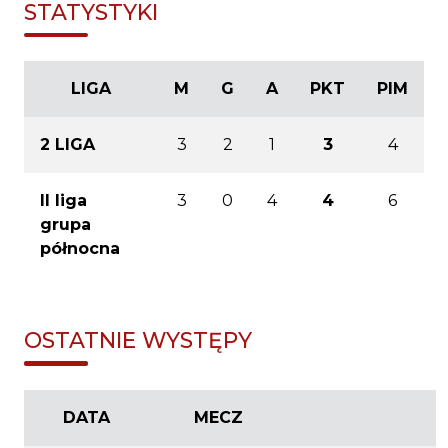
STATYSTYKI
LIGA
M
G
A
PKT
PIM
2 LIGA
3
2
1
3
4
II liga
3
0
4
4
6
grupa
północna
OSTATNIE WYSTĘPY
DATA
MECZ