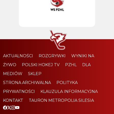
AKTUALNOŚCI
ROZGRYWKI
WYNIKI NA
ŻYWO
POLSKI HOKEJ TV
PZHL
DLA
MEDIÓW
SKLEP
STRONA ARCHIWALNA
POLITYKA
PRYWATNOŚCI
KLAUZULA INFORMACYJNA
KONTAKT
TAURON METROPOLIA SILESIA