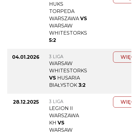
HUKS
TORPEDA
WARSZAWA
VS
WARSAW
WHITESTORKS
5:2
3 LIGA
04.01.2026
WIĘC
WARSAW
WHITESTORKS
VS
HUSARIA
BIAŁYSTOK
3:2
3 LIGA
28.12.2025
WIĘC
LEGION II
WARSZAWA
KH
VS
WARSAW