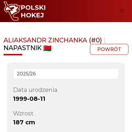
POLSKI
HOKEJ
ALIAKSANDR ZINCHANKA
(#0)
|
NAPASTNIK
POWRÓT
Data urodzenia
1999-08-11
Wzrost
187 cm