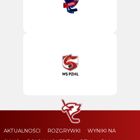
AKTUALNOŚCI
ROZGRYWKI
WYNIKI NA