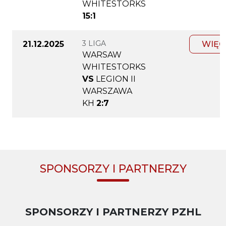
WHITESTORKS
15:1
3 LIGA
21.12.2025
WIĘC
WARSAW
WHITESTORKS
VS
LEGION II
WARSZAWA
KH
2:7
SPONSORZY I PARTNERZY
SPONSORZY I PARTNERZY PZHL