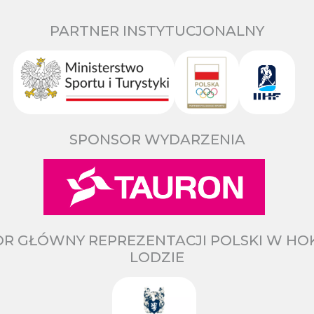
PARTNER INSTYTUCJONALNY
SPONSOR WYDARZENIA
R GŁÓWNY REPREZENTACJI POLSKI W HO
LODZIE