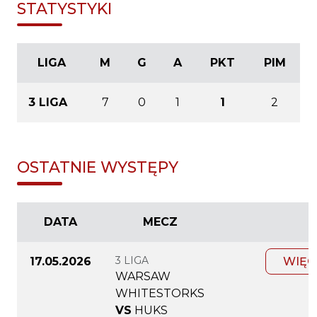
STATYSTYKI
LIGA
M
G
A
PKT
PIM
3 LIGA
7
0
1
1
2
OSTATNIE WYSTĘPY
DATA
MECZ
3 LIGA
17.05.2026
WIĘC
WARSAW
WHITESTORKS
VS
HUKS