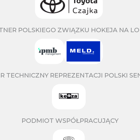
TNER POLSKIEGO ZWIĄZKU HOKEJA NA LO
R TECHNICZNY REPREZENTACJI POLSKI S
PODMIOT WSPÓŁPRACUJĄCY