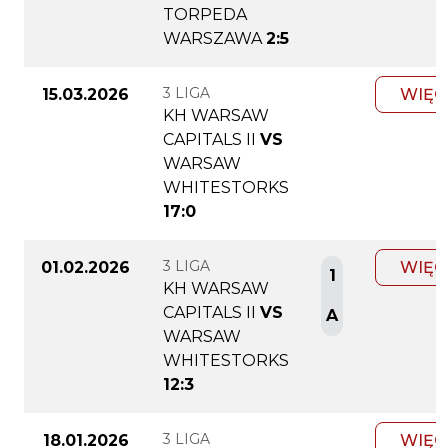
TORPEDA
WARSZAWA
2:5
3 LIGA
15.03.2026
WIĘC
KH WARSAW
CAPITALS II
VS
WARSAW
WHITESTORKS
17:0
3 LIGA
01.02.2026
WIĘC
1
KH WARSAW
CAPITALS II
VS
A
WARSAW
WHITESTORKS
12:3
3 LIGA
18.01.2026
WIĘC