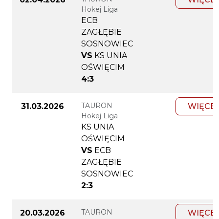
Hokej Liga
ECB
ZAGŁĘBIE
SOSNOWIEC
VS
KS UNIA
OŚWIĘCIM
4:3
TAURON
31.03.2026
WIĘCE
Hokej Liga
KS UNIA
OŚWIĘCIM
VS
ECB
ZAGŁĘBIE
SOSNOWIEC
2:3
TAURON
20.03.2026
WIĘCE