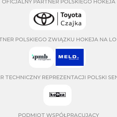
OFICJALNY PARTNER POLSKIEGO HOKEJA
TNER POLSKIEGO ZWIĄZKU HOKEJA NA LO
R TECHNICZNY REPREZENTACJI POLSKI S
PODMIOT WSPÓŁPRACUJĄCY