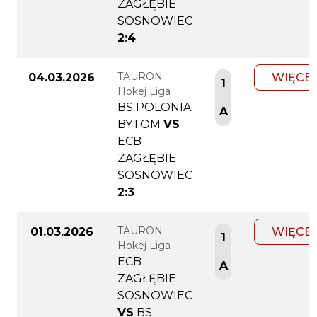
ZAGŁĘBIE
SOSNOWIEC
2:4
TAURON
04.03.2026
WIĘCE
1
Hokej Liga
BS POLONIA
A
BYTOM
VS
ECB
ZAGŁĘBIE
SOSNOWIEC
2:3
TAURON
01.03.2026
WIĘCE
1
Hokej Liga
ECB
A
ZAGŁĘBIE
SOSNOWIEC
VS
BS