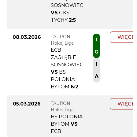
SOSNOWIEC
VS
GKS
TYCHY
2:5
TAURON
08.03.2026
WIĘCE
1
Hokej Liga
ECB
G
ZAGŁĘBIE
1
SOSNOWIEC
VS
BS
A
POLONIA
BYTOM
6:2
TAURON
05.03.2026
WIĘCE
Hokej Liga
BS POLONIA
BYTOM
VS
ECB