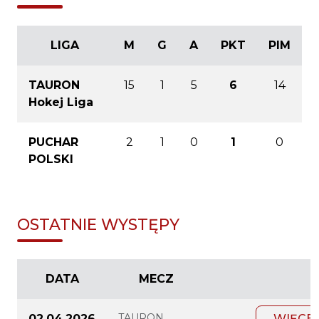
LIGA
M
G
A
PKT
PIM
TAURON
15
1
5
6
14
Hokej Liga
PUCHAR
2
1
0
1
0
POLSKI
OSTATNIE WYSTĘPY
DATA
MECZ
TAURON
02.04.2026
WIĘCE