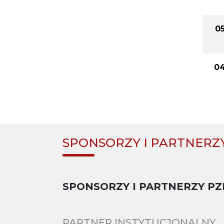
05
04
SPONSORZY I PARTNERZ
SPONSORZY I PARTNERZY PZ
PARTNER INSTYTUCJONALNY