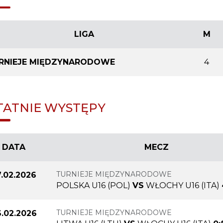
LIGA
M
RNIEJE MIĘDZYNARODOWE
4
TATNIE WYSTĘPY
DATA
MECZ
TURNIEJE MIĘDZYNARODOWE
.02.2026
POLSKA U16 (POL)
VS
WŁOCHY U16 (ITA)
TURNIEJE MIĘDZYNARODOWE
.02.2026