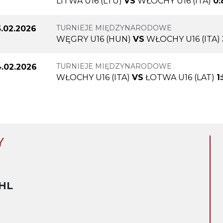
LITWA U16 (LTU)
VS
WŁOCHY U16 (ITA)
0:
TURNIEJE MIĘDZYNARODOWE
.02.2026
WĘGRY U16 (HUN)
VS
WŁOCHY U16 (ITA)
TURNIEJE MIĘDZYNARODOWE
.02.2026
WŁOCHY U16 (ITA)
VS
ŁOTWA U16 (LAT)
1
Y
HL