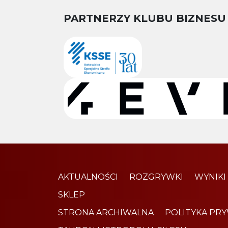
PARTNERZY KLUBU BIZNESU
AKTUALNOŚCI
ROZGRYWKI
WYNIKI
SKLEP
STRONA ARCHIWALNA
POLITYKA PR