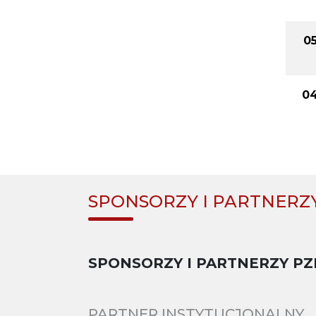
05
04
SPONSORZY I PARTNERZ
SPONSORZY I PARTNERZY PZ
PARTNER INSTYTUCJONALNY