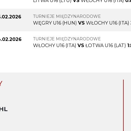
LITWA U16 (LTU)
VS
WŁOCHY U16 (ITA)
0:
TURNIEJE MIĘDZYNARODOWE
.02.2026
WĘGRY U16 (HUN)
VS
WŁOCHY U16 (ITA)
TURNIEJE MIĘDZYNARODOWE
.02.2026
WŁOCHY U16 (ITA)
VS
ŁOTWA U16 (LAT)
1
Y
HL