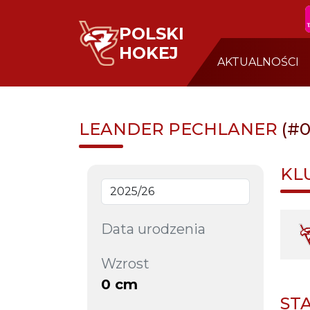
POLSKI
HOKEJ
AKTUALNOŚCI
LEANDER PECHLANER
(#0
KL
Data urodzenia
Wzrost
0 cm
ST