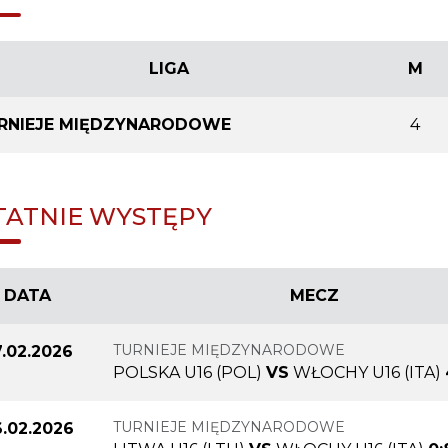
LIGA
M
RNIEJE MIĘDZYNARODOWE
4
TATNIE WYSTĘPY
DATA
MECZ
TURNIEJE MIĘDZYNARODOWE
.02.2026
POLSKA U16 (POL)
VS
WŁOCHY U16 (ITA)
TURNIEJE MIĘDZYNARODOWE
.02.2026