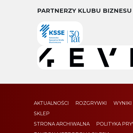
PARTNERZY KLUBU BIZNESU
AKTUALNOŚCI
ROZGRYWKI
WYNIKI
SKLEP
STRONA ARCHIWALNA
POLITYKA PR