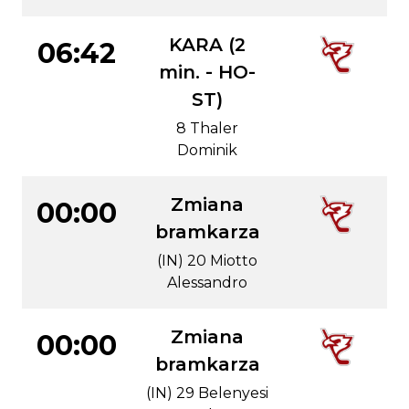
KARA (2
06:42
min. - HO-
ST)
8 Thaler
Dominik
Zmiana
00:00
bramkarza
(IN) 20 Miotto
Alessandro
Zmiana
00:00
bramkarza
(IN) 29 Belenyesi