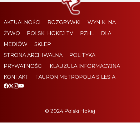
AKTUALNOŚCI
ROZGRYWKI
WYNIKI NA
ŻYWO
POLSKI HOKEJ TV
PZHL
DLA
MEDIÓW
SKLEP
STRONA ARCHIWALNA
POLITYKA
PRYWATNOŚCI
KLAUZULA INFORMACYJNA
KONTAKT
TAURON METROPOLIA SILESIA
© 2024 Polski Hokej