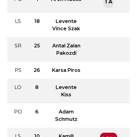
1 A
LS
18
Levente
Vince Szak
SR
25
Antal Zalan
Pakozdi
PS
26
Karsa Piros
LO
8
Levente
Kiss
PO
6
Adam
Schmutz
LS
10
Kamill