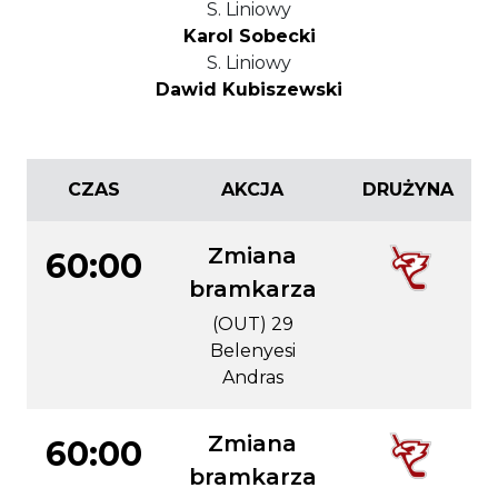
S. Liniowy
Karol Sobecki
S. Liniowy
Dawid Kubiszewski
CZAS
AKCJA
DRUŻYNA
Zmiana
60:00
bramkarza
(OUT) 29
Belenyesi
Andras
Zmiana
60:00
bramkarza