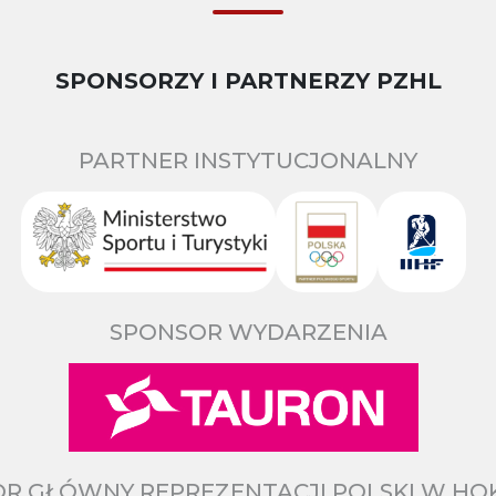
SPONSORZY I PARTNERZY PZHL
PARTNER INSTYTUCJONALNY
SPONSOR WYDARZENIA
R GŁÓWNY REPREZENTACJI POLSKI W HO