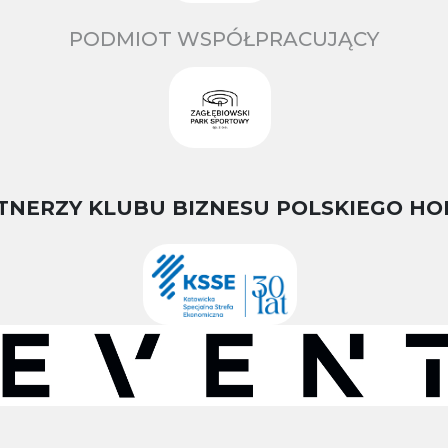
PODMIOT WSPÓŁPRACUJĄCY
TNERZY KLUBU BIZNESU POLSKIEGO HO