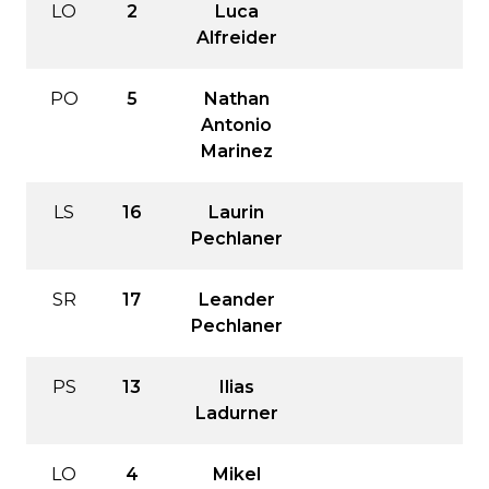
LO
2
Luca
Alfreider
PO
5
Nathan
Antonio
Marinez
LS
16
Laurin
Pechlaner
SR
17
Leander
Pechlaner
PS
13
Ilias
Ladurner
LO
4
Mikel