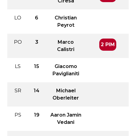
CIresa
LO
6
Christian
Peyrot
PO
3
Marco
2 PIM
Calistri
LS
15
Giacomo
Paviglianiti
SR
14
Michael
Oberleiter
PS
19
Aaron Jamin
Vedani