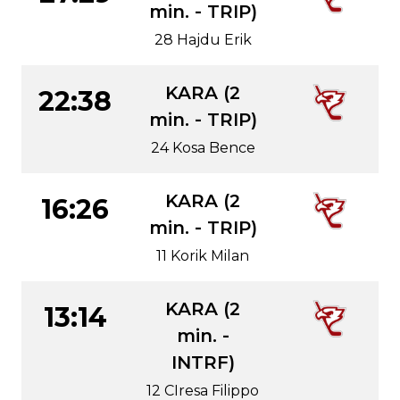
min. - TRIP)
28 Hajdu Erik
KARA (2
22:38
min. - TRIP)
24 Kosa Bence
KARA (2
16:26
min. - TRIP)
11 Korik Milan
KARA (2
13:14
min. -
INTRF)
12 CIresa Filippo