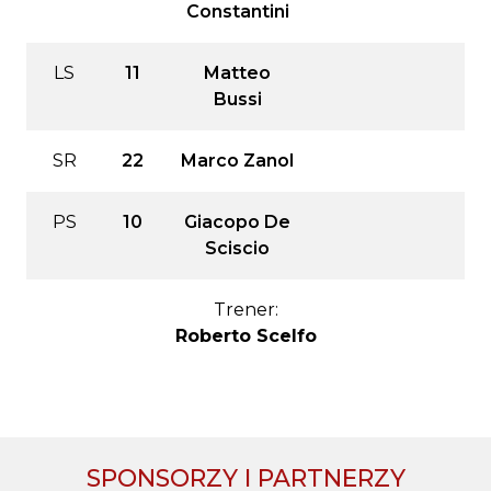
Constantini
LS
11
Matteo
Bussi
SR
22
Marco Zanol
PS
10
Giacopo De
Sciscio
Trener:
Roberto Scelfo
SPONSORZY I PARTNERZY