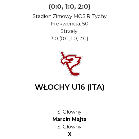
(0:0, 1:0, 2:0)
Stadion Zimowy MOSiR Tychy
Frekwencja: 50
Strzały:
3:0 (0:0, 1:0, 2:0)
WŁOCHY U16 (ITA)
S. Główny
Marcin Majta
S. Główny
X