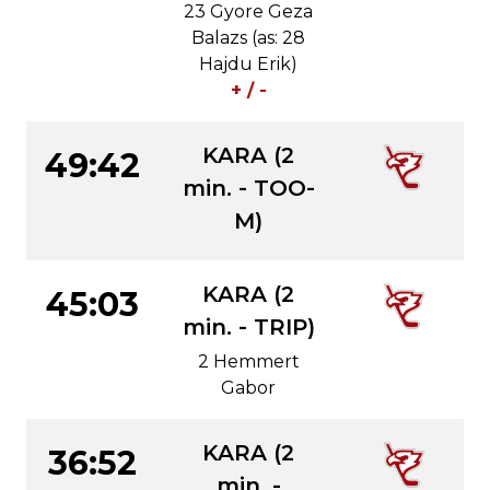
23 Gyore Geza
Balazs (as: 28
Hajdu Erik)
+ / -
KARA (2
49:42
min. - TOO-
M)
KARA (2
45:03
min. - TRIP)
2 Hemmert
Gabor
KARA (2
36:52
min. -