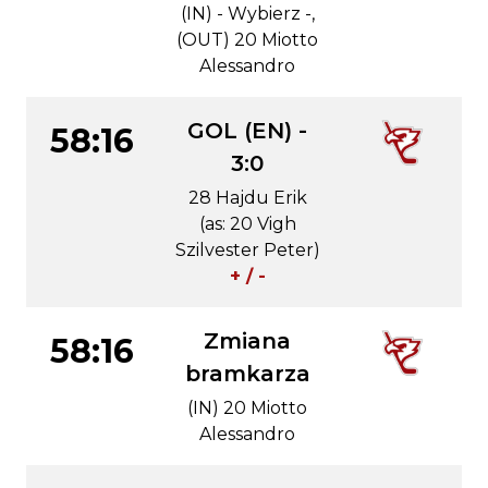
(IN) - Wybierz -,
(OUT) 20 Miotto
Alessandro
GOL (EN) -
58:16
3:0
28 Hajdu Erik
(as: 20 Vigh
Szilvester Peter)
+ / -
Zmiana
58:16
bramkarza
(IN) 20 Miotto
Alessandro