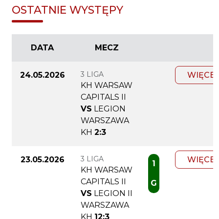
OSTATNIE WYSTĘPY
DATA
MECZ
3 LIGA
24.05.2026
WIĘCEJ
KH WARSAW
CAPITALS II
VS
LEGION
WARSZAWA
KH
2:3
3 LIGA
23.05.2026
WIĘCEJ
1
KH WARSAW
CAPITALS II
G
VS
LEGION II
WARSZAWA
KH
12:3