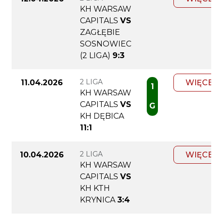
KH WARSAW
CAPITALS
VS
ZAGŁĘBIE
SOSNOWIEC
(2 LIGA)
9:3
2 LIGA
11.04.2026
WIĘCEJ
1
KH WARSAW
CAPITALS
VS
G
KH DĘBICA
11:1
2 LIGA
10.04.2026
WIĘCEJ
KH WARSAW
CAPITALS
VS
KH KTH
KRYNICA
3:4