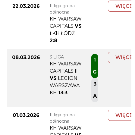
II liga grupa
22.03.2026
WIĘCEJ
północna
KH WARSAW
CAPITALS
VS
ŁKH ŁÓDŹ
2:8
3 LIGA
08.03.2026
WIĘCEJ
1
KH WARSAW
CAPITALS II
G
VS
LEGION
3
WARSZAWA
KH
13:3
A
II liga grupa
01.03.2026
WIĘCEJ
północna
KH WARSAW