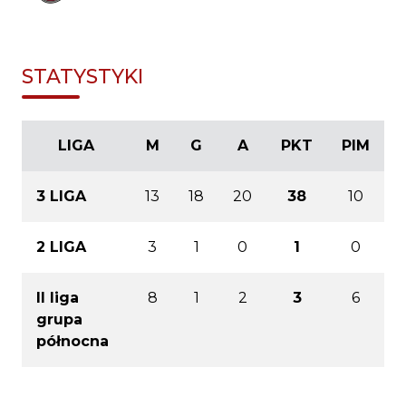
STATYSTYKI
LIGA
M
G
A
PKT
PIM
3 LIGA
13
18
20
38
10
2 LIGA
3
1
0
1
0
II liga
8
1
2
3
6
grupa
północna