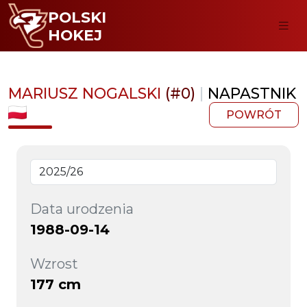
POLSKI
HOKEJ
MARIUSZ NOGALSKI
(#0)
|
NAPASTNIK
POWRÓT
Data urodzenia
1988-09-14
Wzrost
177 cm