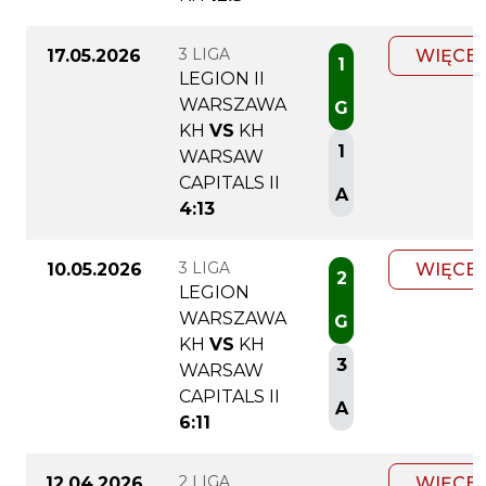
3 LIGA
17.05.2026
WIĘCEJ
1
LEGION II
WARSZAWA
G
KH
VS
KH
1
WARSAW
CAPITALS II
A
4:13
3 LIGA
10.05.2026
WIĘCEJ
2
LEGION
WARSZAWA
G
KH
VS
KH
3
WARSAW
CAPITALS II
A
6:11
2 LIGA
12.04.2026
WIĘCEJ