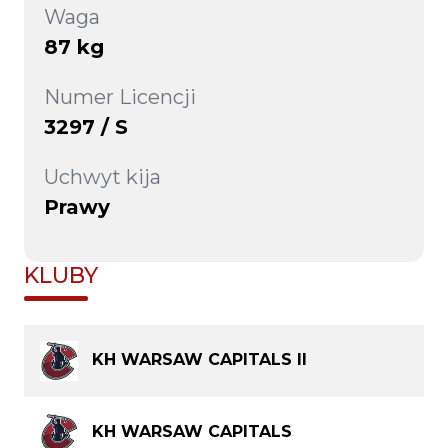
Waga
87 kg
Numer Licencji
3297 / S
Uchwyt kija
Prawy
KLUBY
KH WARSAW CAPITALS II
KH WARSAW CAPITALS