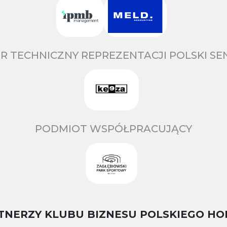
R TECHNICZNY REPREZENTACJI POLSKI S
PODMIOT WSPÓŁPRACUJĄCY
TNERZY KLUBU BIZNESU POLSKIEGO HO