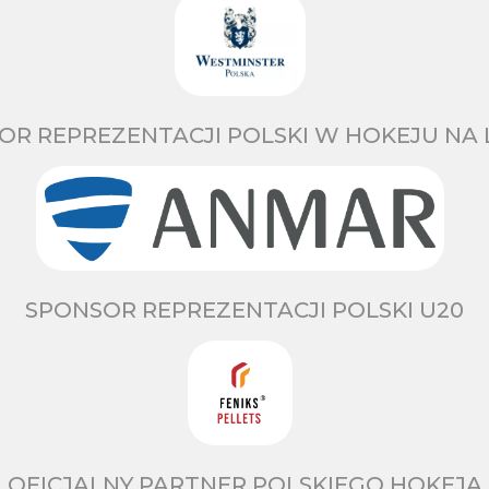
OR REPREZENTACJI POLSKI W HOKEJU NA 
SPONSOR REPREZENTACJI POLSKI U20
OFICJALNY PARTNER POLSKIEGO HOKEJA