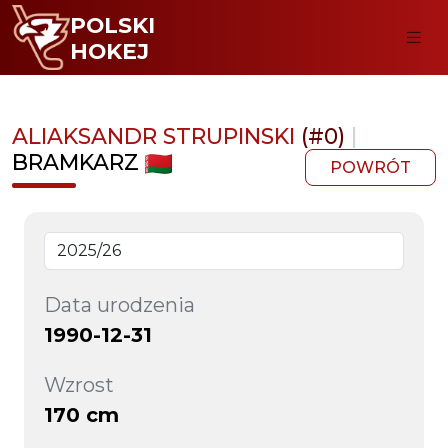
POLSKI
HOKEJ
ALIAKSANDR STRUPINSKI
(#0)
|
BRAMKARZ
POWRÓT
Data urodzenia
1990-12-31
Wzrost
170 cm