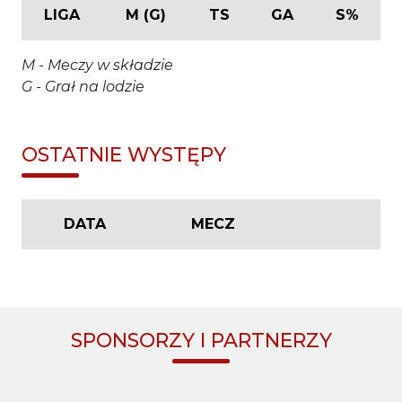
LIGA
M (G)
TS
GA
S%
M - Meczy w składzie
G - Grał na lodzie
OSTATNIE WYSTĘPY
DATA
MECZ
SPONSORZY I PARTNERZY