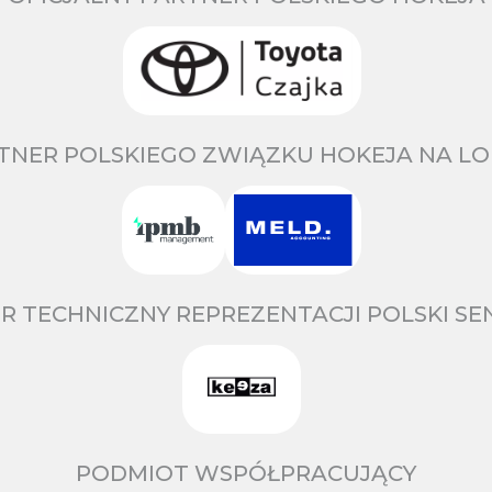
TNER POLSKIEGO ZWIĄZKU HOKEJA NA LO
R TECHNICZNY REPREZENTACJI POLSKI S
PODMIOT WSPÓŁPRACUJĄCY