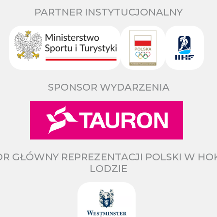
PARTNER INSTYTUCJONALNY
SPONSOR WYDARZENIA
R GŁÓWNY REPREZENTACJI POLSKI W HO
LODZIE