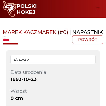
POLSKI
HOKEJ
MAREK KACZMAREK
(#0)
|
NAPASTNIK
POWRÓT
Data urodzenia
1993-10-23
Wzrost
0 cm