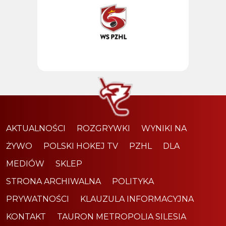
AKTUALNOŚCI
ROZGRYWKI
WYNIKI NA
ŻYWO
POLSKI HOKEJ TV
PZHL
DLA
MEDIÓW
SKLEP
STRONA ARCHIWALNA
POLITYKA
PRYWATNOŚCI
KLAUZULA INFORMACYJNA
KONTAKT
TAURON METROPOLIA SILESIA