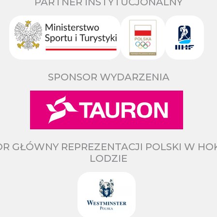
PARTNER INSTYTUCJONALNY
SPONSOR WYDARZENIA
R GŁÓWNY REPREZENTACJI POLSKI W HO
LODZIE