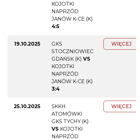
KOJOTKI
NAPRZÓD
JANÓW K-CE (K)
4:5
19.10.2025
GKS
WIĘCEJ
STOCZNIOWIEC
GDAŃSK (K)
VS
KOJOTKI
NAPRZÓD
JANÓW K-CE (K)
3:4
25.10.2025
SKKH
WIĘCEJ
ATOMÓWKI
GKS TYCHY (K)
VS
KOJOTKI
NAPRZÓD