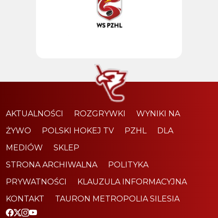
AKTUALNOŚCI
ROZGRYWKI
WYNIKI NA
ŻYWO
POLSKI HOKEJ TV
PZHL
DLA
MEDIÓW
SKLEP
STRONA ARCHIWALNA
POLITYKA
PRYWATNOŚCI
KLAUZULA INFORMACYJNA
KONTAKT
TAURON METROPOLIA SILESIA