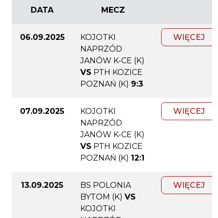
DATA
MECZ
06.09.2025
KOJOTKI
WIĘCEJ
NAPRZÓD
JANÓW K-CE (K)
VS
PTH KOZICE
POZNAŃ (K)
9:3
07.09.2025
KOJOTKI
WIĘCEJ
NAPRZÓD
JANÓW K-CE (K)
VS
PTH KOZICE
POZNAŃ (K)
12:1
13.09.2025
BS POLONIA
WIĘCEJ
BYTOM (K)
VS
KOJOTKI