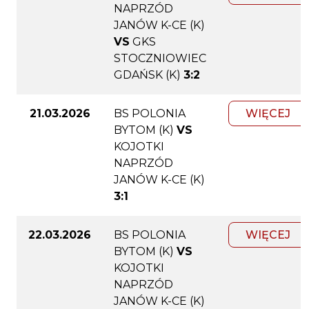
NAPRZÓD
JANÓW K-CE (K)
VS
GKS
STOCZNIOWIEC
GDAŃSK (K)
3:2
21.03.2026
BS POLONIA
WIĘCEJ
BYTOM (K)
VS
KOJOTKI
NAPRZÓD
JANÓW K-CE (K)
3:1
22.03.2026
BS POLONIA
WIĘCEJ
BYTOM (K)
VS
KOJOTKI
NAPRZÓD
JANÓW K-CE (K)