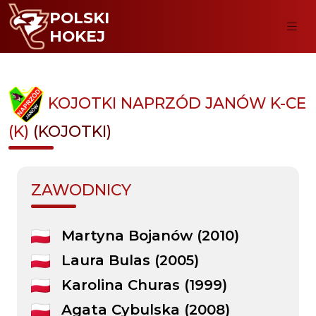
POLSKI
HOKEJ
KOJOTKI NAPRZÓD JANÓW K-CE
(K)
(KOJOTKI)
ZAWODNICY
Martyna Bojanów (2010)
Laura Bulas (2005)
Karolina Churas (1999)
Agata Cybulska (2008)