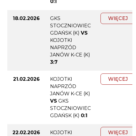
0:1
18.02.2026
GKS
WIĘCEJ
STOCZNIOWIEC
GDAŃSK (K)
VS
KOJOTKI
NAPRZÓD
JANÓW K-CE (K)
3:7
21.02.2026
KOJOTKI
WIĘCEJ
NAPRZÓD
JANÓW K-CE (K)
VS
GKS
STOCZNIOWIEC
GDAŃSK (K)
0:1
22.02.2026
KOJOTKI
WIĘCEJ