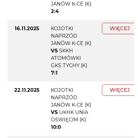
JANÓW K-CE (K)
2:4
16.11.2025
KOJOTKI
WIĘCEJ
NAPRZÓD
JANÓW K-CE (K)
VS
SKKH
ATOMÓWKI
GKS TYCHY (K)
7:1
22.11.2025
KOJOTKI
WIĘCEJ
NAPRZÓD
JANÓW K-CE (K)
VS
UKHK UNIA
OŚWIĘCIM (K)
10:0