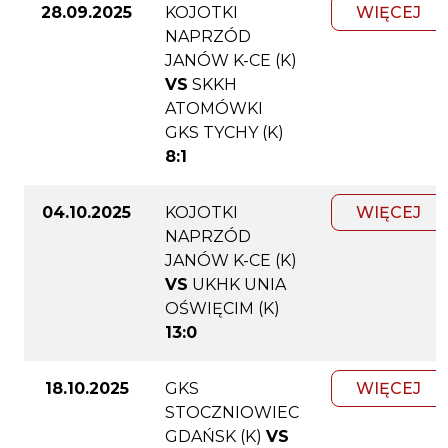
28.09.2025
KOJOTKI
WIĘCEJ
NAPRZÓD
JANÓW K-CE (K)
VS
SKKH
ATOMÓWKI
GKS TYCHY (K)
8:1
04.10.2025
KOJOTKI
WIĘCEJ
NAPRZÓD
JANÓW K-CE (K)
VS
UKHK UNIA
OŚWIĘCIM (K)
13:0
18.10.2025
GKS
WIĘCEJ
STOCZNIOWIEC
GDAŃSK (K)
VS