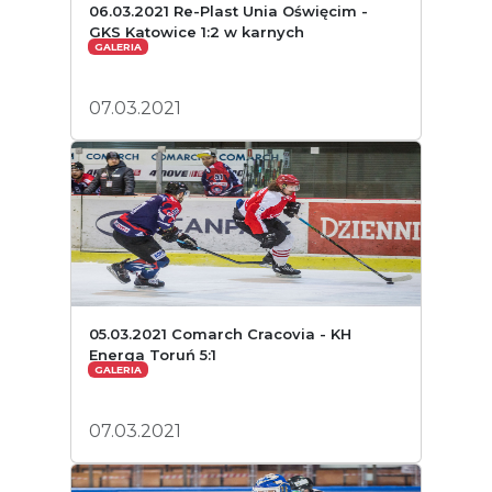
06.03.2021 Re-Plast Unia Oświęcim -
GKS Katowice 1:2 w karnych
GALERIA
07.03.2021
05.03.2021 Comarch Cracovia - KH
Energa Toruń 5:1
GALERIA
07.03.2021