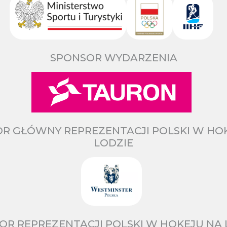
SPONSOR WYDARZENIA
R GŁÓWNY REPREZENTACJI POLSKI W HO
LODZIE
OR REPREZENTACJI POLSKI W HOKEJU NA 