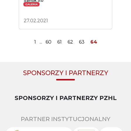
Sanok 5:0
GALERIA
27.02.2021
1
...
60
61
62
63
64
SPONSORZY I PARTNERZY
SPONSORZY I PARTNERZY PZHL
PARTNER INSTYTUCJONALNY