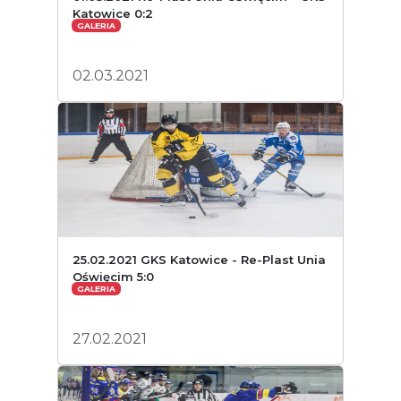
Katowice 0:2
GALERIA
02.03.2021
25.02.2021 GKS Katowice - Re-Plast Unia
Oświęcim 5:0
GALERIA
27.02.2021