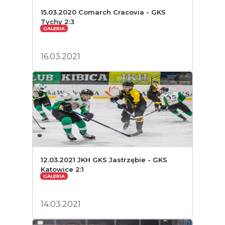
15.03.2020 Comarch Cracovia - GKS
Tychy 2:3
GALERIA
16.03.2021
12.03.2021 JKH GKS Jastrzębie - GKS
Katowice 2:1
GALERIA
14.03.2021