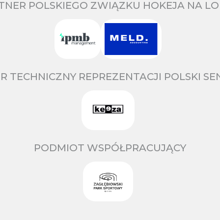
TNER POLSKIEGO ZWIĄZKU HOKEJA NA LO
R TECHNICZNY REPREZENTACJI POLSKI S
PODMIOT WSPÓŁPRACUJĄCY