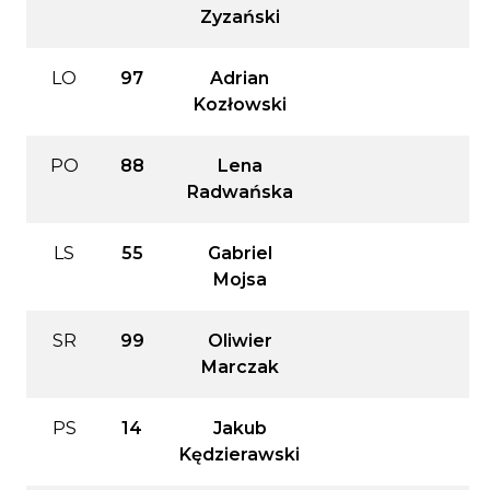
Zyzański
LO
97
Adrian
Kozłowski
PO
88
Lena
Radwańska
LS
55
Gabriel
Mojsa
SR
99
Oliwier
Marczak
PS
14
Jakub
Kędzierawski