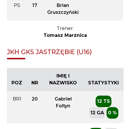
PS
17
Brian
Gruszczyński
Trener:
Tomasz Marznica
JKH GKS JASTRZĘBIE (U16)
IMIĘ I
POZ
NR
NAZWISKO
STATYSTYKI
BR1
20
Gabriel
12 TS
Foltyn
12 GA
0 %