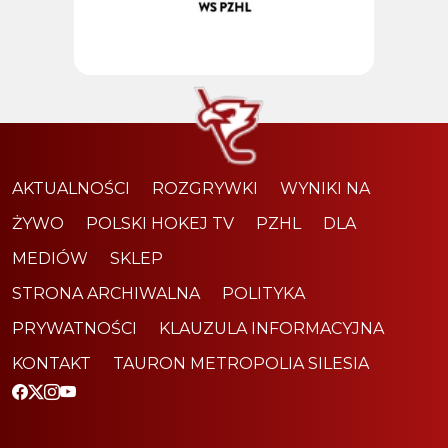
AKTUALNOŚCI
ROZGRYWKI
WYNIKI NA
ŻYWO
POLSKI HOKEJ TV
PZHL
DLA
MEDIÓW
SKLEP
STRONA ARCHIWALNA
POLITYKA
PRYWATNOŚCI
KLAUZULA INFORMACYJNA
KONTAKT
TAURON METROPOLIA SILESIA