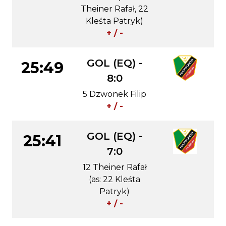
Theiner Rafał, 22
Kleśta Patryk)
+ / -
GOL (EQ) -
25:49
8:0
5 Dzwonek Filip
+ / -
GOL (EQ) -
25:41
7:0
12 Theiner Rafał
(as: 22 Kleśta
Patryk)
+ / -