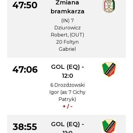
Zmiana
47:50
bramkarza
(IN) 7
Dziurowicz
Robert, (OUT)
20 Foltyn
Gabriel
GOL (EQ) -
47:06
12:0
6 Drozdżowski
Igor (as: 7 Cichy
Patryk)
+ / -
GOL (EQ) -
38:55