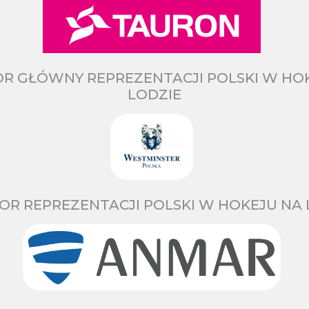
R GŁÓWNY REPREZENTACJI POLSKI W HO
LODZIE
OR REPREZENTACJI POLSKI W HOKEJU NA 