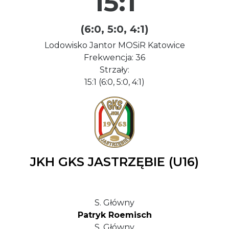
15:1
(6:0, 5:0, 4:1)
Lodowisko Jantor MOSiR Katowice
Frekwencja: 36
Strzały:
15:1 (6:0, 5:0, 4:1)
JKH GKS JASTRZĘBIE (U16)
S. Główny
Patryk Roemisch
S. Główny