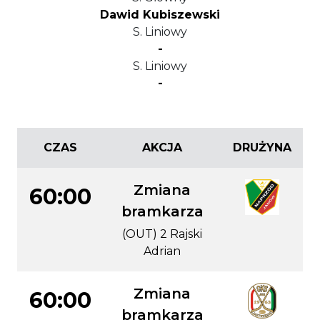
Dawid Kubiszewski
S. Liniowy
-
S. Liniowy
-
CZAS
AKCJA
DRUŻYNA
Zmiana
60:00
bramkarza
(OUT) 2 Rajski
Adrian
Zmiana
60:00
bramkarza