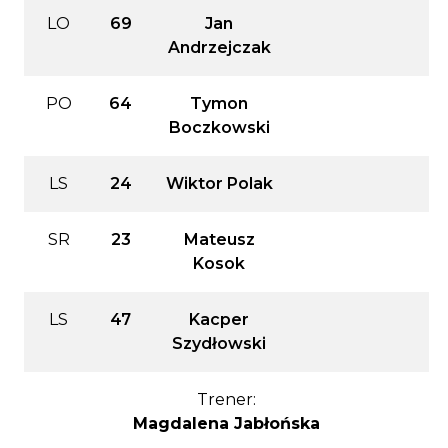
LO
69
Jan
Andrzejczak
PO
64
Tymon
Boczkowski
LS
24
Wiktor Polak
SR
23
Mateusz
Kosok
LS
47
Kacper
Szydłowski
Trener:
Magdalena Jabłońska