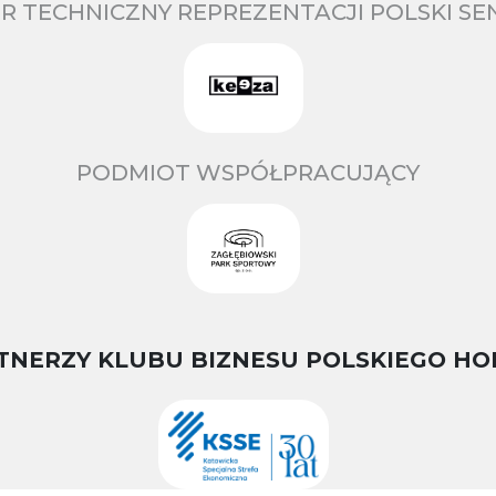
R TECHNICZNY REPREZENTACJI POLSKI S
PODMIOT WSPÓŁPRACUJĄCY
TNERZY KLUBU BIZNESU POLSKIEGO HO