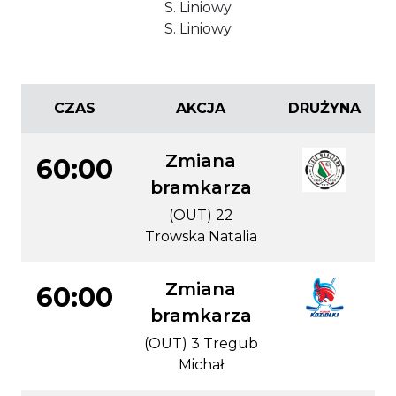
S. Liniowy
S. Liniowy
CZAS
AKCJA
DRUŻYNA
Zmiana
60:00
bramkarza
(OUT) 22
Trowska Natalia
Zmiana
60:00
bramkarza
(OUT) 3 Tregub
Michał