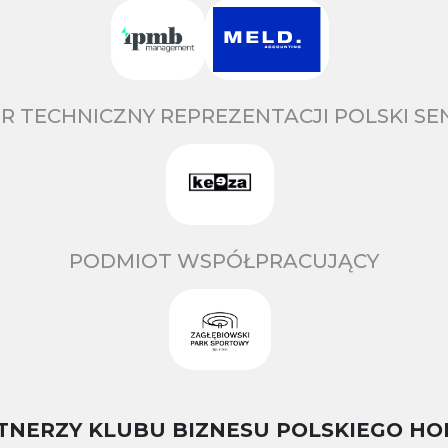
R TECHNICZNY REPREZENTACJI POLSKI S
PODMIOT WSPÓŁPRACUJĄCY
TNERZY KLUBU BIZNESU POLSKIEGO HO