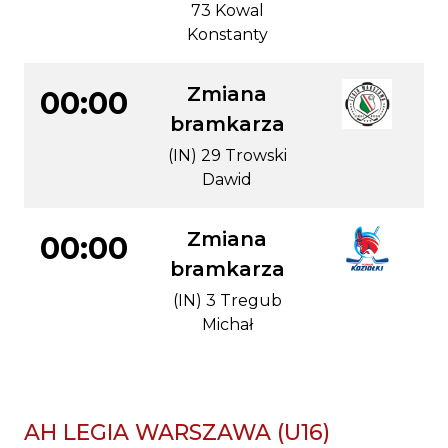
73 Kowal
Konstanty
Zmiana
00:00
bramkarza
(IN) 29 Trowski
Dawid
Zmiana
00:00
bramkarza
(IN) 3 Tregub
Michał
AH LEGIA WARSZAWA (U16)