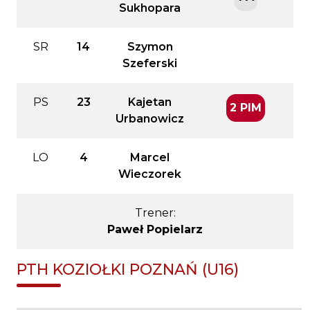
Sukhopara
SR
14
Szymon
Szeferski
PS
23
Kajetan
2 PIM
Urbanowicz
LO
4
Marcel
Wieczorek
Trener:
Paweł Popielarz
PTH KOZIOŁKI POZNAŃ (U16)