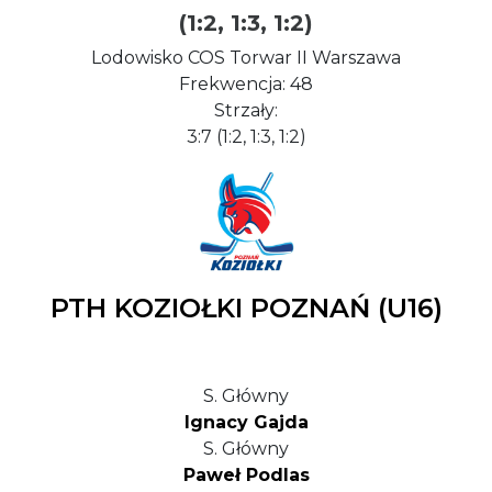
(1:2, 1:3, 1:2)
Lodowisko COS Torwar II Warszawa
Frekwencja: 48
Strzały:
3:7 (1:2, 1:3, 1:2)
PTH KOZIOŁKI POZNAŃ (U16)
S. Główny
Ignacy Gajda
S. Główny
Paweł Podlas