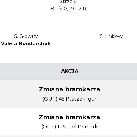
Strzały:
8:1 (4:0, 2:0, 2:1)
S. Główny
S. Liniowy
Valera Bondarchuk
AKCJA
Zmiana bramkarza
(OUT) 45 Ptaszek Igor
Zmiana bramkarza
(OUT) 1 Pindel Dominik