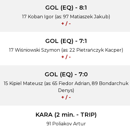
GOL (EQ) - 8:1
17 Koban Igor (as: 97 Matiaszek Jakub)
+ / -
GOL (EQ) - 7:1
17 Wiśniowski Szymon (as: 22 Pietrańczyk Kacper)
+ / -
GOL (EQ) - 7:0
15 Kipiel Mateusz (as: 65 Fiedor Adrian, 89 Bondarchuk
Denys)
+ / -
KARA (2 min. - TRIP)
91 Poliakov Artur