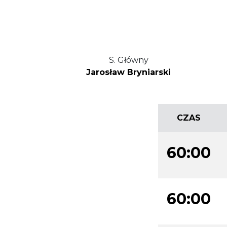
S. Główny
Jarosław Bryniarski
CZAS
60:00
60:00