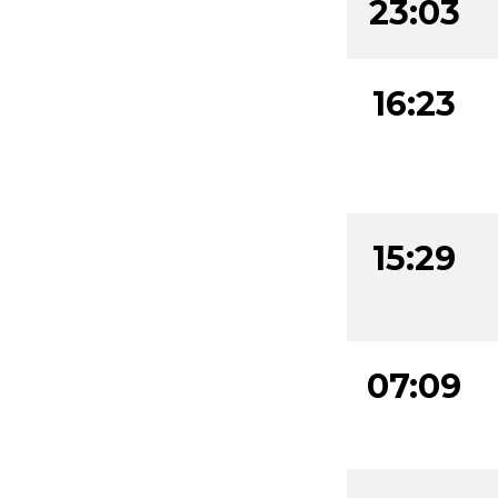
23:03
16:23
15:29
07:09