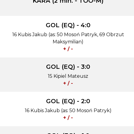
KARA (2 min. - TOO-M)
GOL (EQ) - 4:0
16 Kubis Jakub (as: 50 Mosoń Patryk, 69 Obrzut
Maksymilian)
+ / -
GOL (EQ) - 3:0
15 Kipiel Mateusz
+ / -
GOL (EQ) - 2:0
16 Kubis Jakub (as: 50 Mosoń Patryk)
+ / -