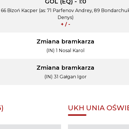
GOL (EQ) - 1:0
66 Bizoń Kacper (as: 71 Parfenov Andrey, 89 Bondarchu
Denys)
+ / -
Zmiana bramkarza
(IN) 1 Nosal Karol
Zmiana bramkarza
(IN) 31 Gałgan Igor
)
UKH UNIA OŚWIĘ