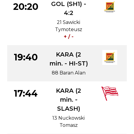
GOL (SH1) -
20:20
4:2
21 Sawicki
Tymoteusz
+ / -
KARA (2
19:40
min. - HI-ST)
88 Baran Alan
KARA (2
17:44
min. -
SLASH)
13 Nuckowski
Tomasz