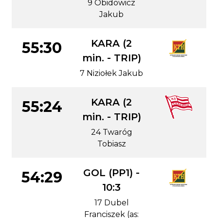
9 Obidowicz
Jakub
KARA (2
55:30
min. - TRIP)
7 Niziołek Jakub
KARA (2
55:24
min. - TRIP)
24 Twaróg
Tobiasz
GOL (PP1) -
54:29
10:3
17 Dubel
Franciszek (as: