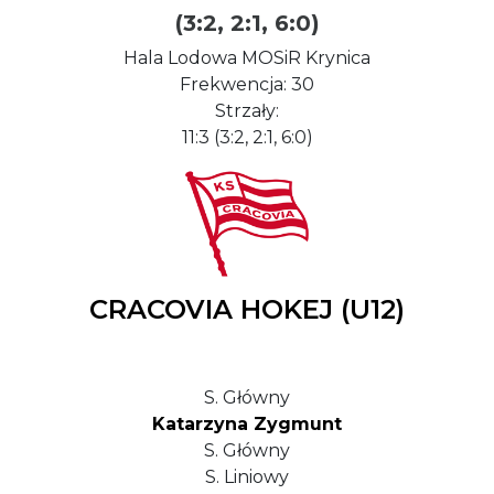
(3:2, 2:1, 6:0)
Hala Lodowa MOSiR Krynica
Frekwencja: 30
Strzały:
11:3 (3:2, 2:1, 6:0)
CRACOVIA HOKEJ (U12)
S. Główny
Katarzyna Zygmunt
S. Główny
S. Liniowy