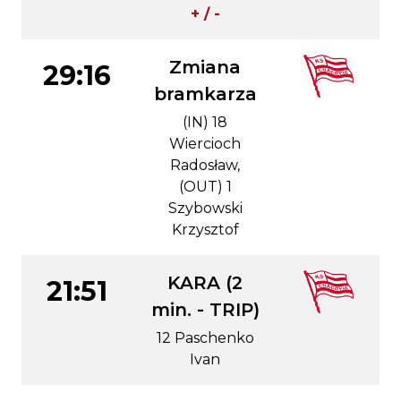
+ / -
Zmiana
29:16
bramkarza
(IN) 18
Wiercioch
Radosław,
(OUT) 1
Szybowski
Krzysztof
KARA (2
21:51
min. - TRIP)
12 Paschenko
Ivan