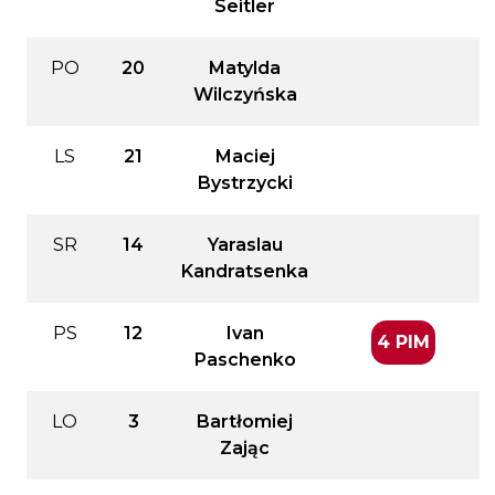
Seitler
PO
20
Matylda
Wilczyńska
LS
21
Maciej
Bystrzycki
SR
14
Yaraslau
Kandratsenka
PS
12
Ivan
4 PIM
Paschenko
LO
3
Bartłomiej
Zając