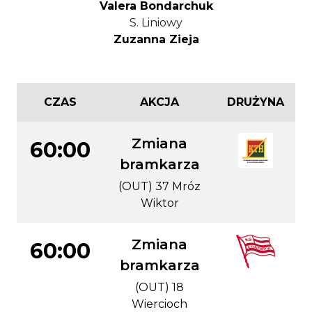
Valera Bondarchuk
S. Liniowy
Zuzanna Zieja
CZAS
AKCJA
DRUŻYNA
Zmiana
60:00
bramkarza
(OUT) 37 Mróz
Wiktor
Zmiana
60:00
bramkarza
(OUT) 18
Wiercioch