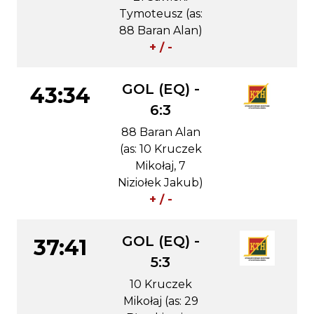
Tymoteusz (as:
88 Baran Alan)
+ / -
GOL (EQ) -
43:34
6:3
88 Baran Alan
(as: 10 Kruczek
Mikołaj, 7
Niziołek Jakub)
+ / -
GOL (EQ) -
37:41
5:3
10 Kruczek
Mikołaj (as: 29