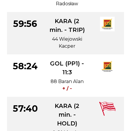
Radosław
KARA (2
59:56
min. - TRIP)
44 Wiejowski
Kacper
GOL (PP1) -
58:24
11:3
88 Baran Alan
+ / -
KARA (2
57:40
min. -
HOLD)