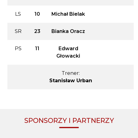
LS
10
Michał Bielak
SR
23
Bianka Oracz
PS
11
Edward
Głowacki
Trener:
Stanisław Urban
SPONSORZY I PARTNERZY