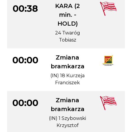
KARA (2
00:38
min. -
HOLD)
24 Twaróg
Tobiasz
Zmiana
00:00
bramkarza
(IN) 18 Kurzeja
Franciszek
Zmiana
00:00
bramkarza
(IN) 1 Szybowski
Krzysztof