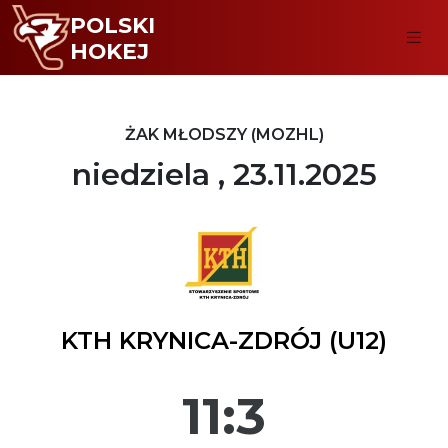
POLSKI
HOKEJ
ŻAK MŁODSZY (MOZHL)
niedziela , 23.11.2025
KTH KRYNICA-ZDRÓJ (U12)
11:3