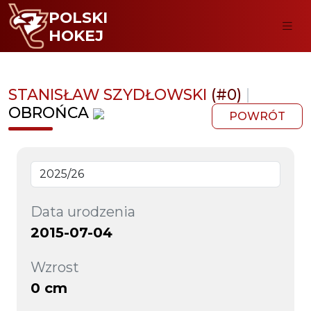
POLSKI
HOKEJ
STANISŁAW SZYDŁOWSKI
(#0)
|
OBROŃCA
POWRÓT
Data urodzenia
2015-07-04
Wzrost
0 cm