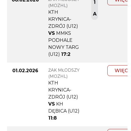
1
(MOZHL)
KTH
A
KRYNICA-
ZDRÓJ (U12)
VS
MMKS
PODHALE
NOWY TARG
(U12)
17:2
ŻAK MŁODSZY
01.02.2026
WIĘCE
(MOZHL)
KTH
KRYNICA-
ZDRÓJ (U12)
VS
KH
DĘBICA (U12)
11:8