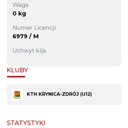
Waga
0 kg
Numer Licencji
6979 / M
Uchwyt kija
KLUBY
KTH KRYNICA-ZDRÓJ (U12)
STATYSTYKI