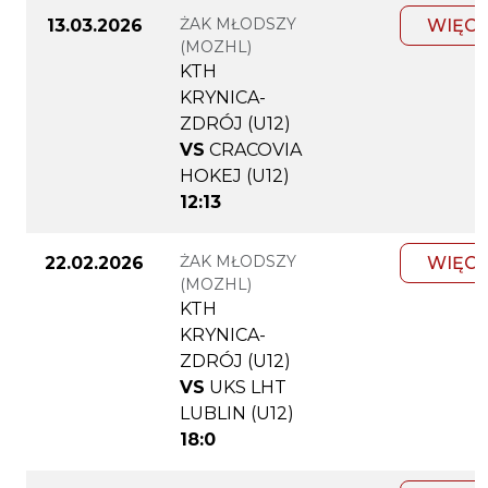
ŻAK MŁODSZY
13.03.2026
WIĘCE
(MOZHL)
KTH
KRYNICA-
ZDRÓJ (U12)
VS
CRACOVIA
HOKEJ (U12)
12:13
ŻAK MŁODSZY
22.02.2026
WIĘCE
(MOZHL)
KTH
KRYNICA-
ZDRÓJ (U12)
VS
UKS LHT
LUBLIN (U12)
18:0