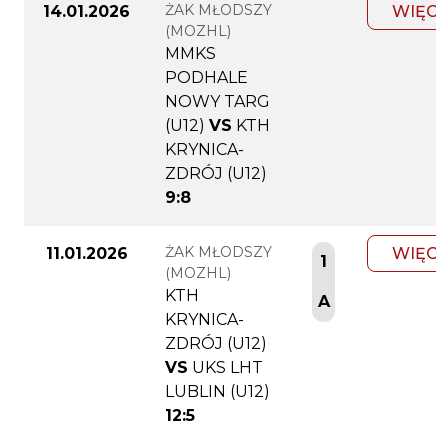
ŻAK MŁODSZY
14.01.2026
WIĘCE
(MOZHL)
MMKS
PODHALE
NOWY TARG
(U12)
VS
KTH
KRYNICA-
ZDRÓJ (U12)
9:8
ŻAK MŁODSZY
11.01.2026
WIĘCE
1
(MOZHL)
KTH
A
KRYNICA-
ZDRÓJ (U12)
VS
UKS LHT
LUBLIN (U12)
12:5