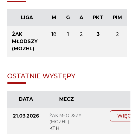
LIGA
M
G
A
PKT
PIM
ŻAK
18
1
2
3
2
MŁODSZY
(MOZHL)
OSTATNIE WYSTĘPY
DATA
MECZ
ŻAK MŁODSZY
21.03.2026
WIĘCE
(MOZHL)
KTH