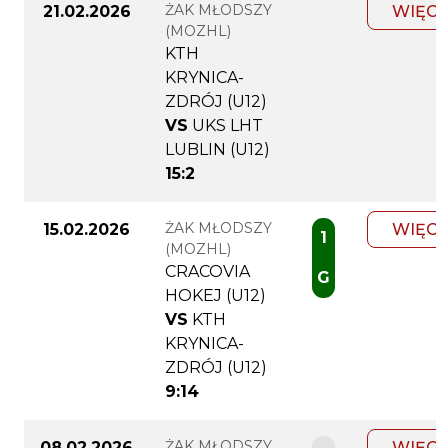
ŻAK MŁODSZY
21.02.2026
WIĘCE
(MOZHL)
KTH
KRYNICA-
ZDRÓJ (U12)
VS
UKS LHT
LUBLIN (U12)
15:2
ŻAK MŁODSZY
15.02.2026
WIĘCE
1
(MOZHL)
CRACOVIA
G
HOKEJ (U12)
VS
KTH
KRYNICA-
ZDRÓJ (U12)
9:14
ŻAK MŁODSZY
08.02.2026
WIĘCE