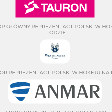
R GŁÓWNY REPREZENTACJI POLSKI W HO
LODZIE
OR REPREZENTACJI POLSKI W HOKEJU NA 