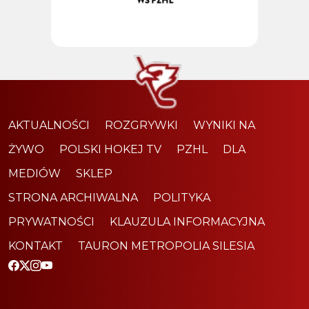
AKTUALNOŚCI
ROZGRYWKI
WYNIKI NA
ŻYWO
POLSKI HOKEJ TV
PZHL
DLA
MEDIÓW
SKLEP
STRONA ARCHIWALNA
POLITYKA
PRYWATNOŚCI
KLAUZULA INFORMACYJNA
KONTAKT
TAURON METROPOLIA SILESIA