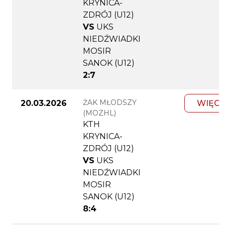
KRYNICA-
ZDRÓJ (U12)
VS
UKS
NIEDŹWIADKI
MOSIR
SANOK (U12)
2:7
ŻAK MŁODSZY
20.03.2026
WIĘCE
(MOZHL)
KTH
KRYNICA-
ZDRÓJ (U12)
VS
UKS
NIEDŹWIADKI
MOSIR
SANOK (U12)
8:4