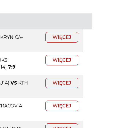
 KRYNICA-
WIĘCEJ
UKS
WIĘCEJ
14)
7:9
U14)
VS
KTH
WIĘCEJ
CRACOVIA
WIĘCEJ