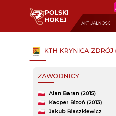
POLSKI
HOKEJ
AKTUALNOŚCI
KTH KRYNICA-ZDRÓJ 
ZAWODNICY
Alan Baran (2015)
Kacper Bizoń (2013)
Jakub Blaszkiewicz