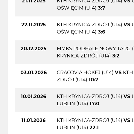
21.11.2025
KTH KRYNICA-ZDRÓJ (U14)
VS
OŚWIĘCIM (U14)
3:7
22.11.2025
KTH KRYNICA-ZDRÓJ (U14)
VS
OŚWIĘCIM (U14)
3:6
20.12.2025
MMKS PODHALE NOWY TARG (
KRYNICA-ZDRÓJ (U14)
3:2
03.01.2026
CRACOVIA HOKEJ (U14)
VS
KTH
ZDRÓJ (U14)
10:2
10.01.2026
KTH KRYNICA-ZDRÓJ (U14)
VS
LUBLIN (U14)
17:0
11.01.2026
KTH KRYNICA-ZDRÓJ (U14)
VS
LUBLIN (U14)
22:1