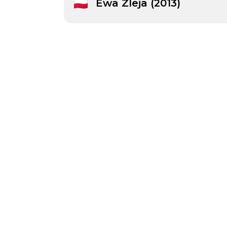
Ewa ZIeja (2013)