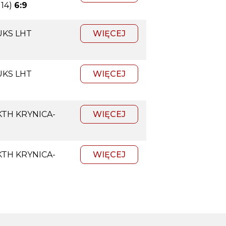
14)
6:9
UKS LHT
WIĘCEJ
UKS LHT
WIĘCEJ
KTH KRYNICA-
WIĘCEJ
KTH KRYNICA-
WIĘCEJ