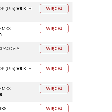
K (U14)
VS
KTH
WIĘCEJ
MMKS
WIĘCEJ
4
CRACOVIA
WIĘCEJ
K (U14)
VS
KTH
WIĘCEJ
MMKS
WIĘCEJ
8
UKS
WIĘCEJ