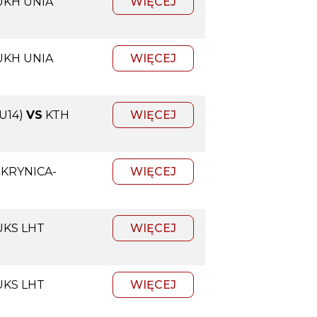
UKH UNIA
WIĘCEJ
UKH UNIA
WIĘCEJ
U14)
VS
KTH
WIĘCEJ
 KRYNICA-
WIĘCEJ
UKS LHT
WIĘCEJ
UKS LHT
WIĘCEJ