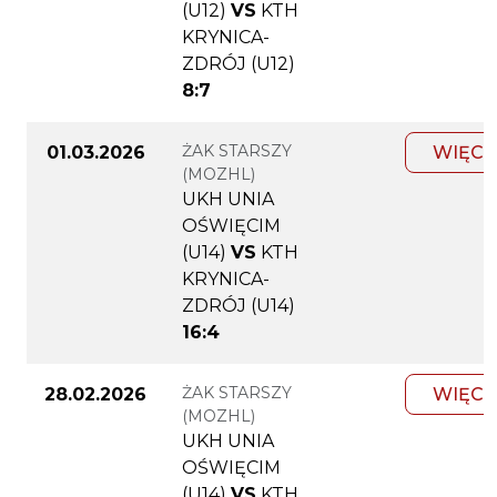
(U12)
VS
KTH
KRYNICA-
ZDRÓJ (U12)
8:7
ŻAK STARSZY
01.03.2026
WIĘCE
(MOZHL)
UKH UNIA
OŚWIĘCIM
(U14)
VS
KTH
KRYNICA-
ZDRÓJ (U14)
16:4
ŻAK STARSZY
28.02.2026
WIĘCE
(MOZHL)
UKH UNIA
OŚWIĘCIM
(U14)
VS
KTH