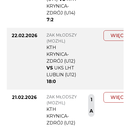
KRYNICA-
ZDRÓJ (U14)
7:2
ŻAK MŁODSZY
22.02.2026
WIĘCE
(MOZHL)
KTH
KRYNICA-
ZDRÓJ (U12)
VS
UKS LHT
LUBLIN (U12)
18:0
ŻAK MŁODSZY
21.02.2026
WIĘCE
1
(MOZHL)
KTH
A
KRYNICA-
ZDRÓJ (U12)