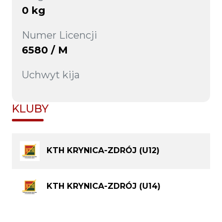
0 kg
Numer Licencji
6580 / M
Uchwyt kija
KLUBY
KTH KRYNICA-ZDRÓJ (U12)
KTH KRYNICA-ZDRÓJ (U14)