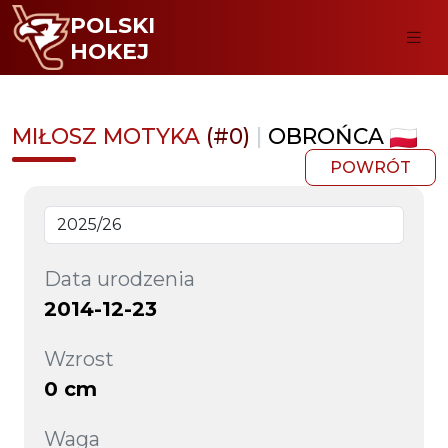
POLSKI
HOKEJ
MIŁOSZ MOTYKA
(#0)
|
OBROŃCA
POWRÓT
Data urodzenia
2014-12-23
Wzrost
0 cm
Waga