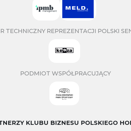
R TECHNICZNY REPREZENTACJI POLSKI S
PODMIOT WSPÓŁPRACUJĄCY
TNERZY KLUBU BIZNESU POLSKIEGO HO