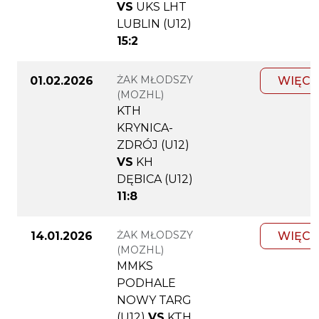
VS
UKS LHT
LUBLIN (U12)
15:2
ŻAK MŁODSZY
01.02.2026
WIĘCE
(MOZHL)
KTH
KRYNICA-
ZDRÓJ (U12)
VS
KH
DĘBICA (U12)
11:8
ŻAK MŁODSZY
14.01.2026
WIĘCE
(MOZHL)
MMKS
PODHALE
NOWY TARG
(U12)
VS
KTH