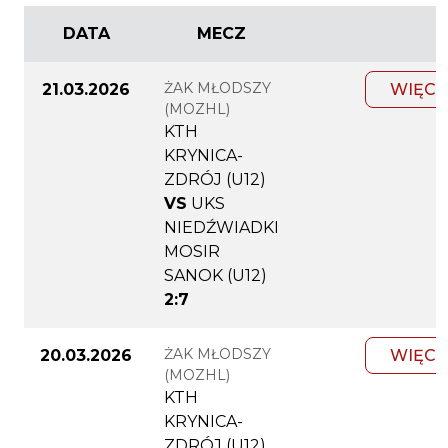
DATA
MECZ
ŻAK MŁODSZY
21.03.2026
WIĘCE
(MOZHL)
KTH
KRYNICA-
ZDRÓJ (U12)
VS
UKS
NIEDŹWIADKI
MOSIR
SANOK (U12)
2:7
ŻAK MŁODSZY
20.03.2026
WIĘCE
(MOZHL)
KTH
KRYNICA-
ZDRÓJ (U12)