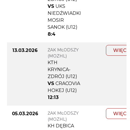
VS
UKS
NIEDŹWIADKI
MOSIR
SANOK (U12)
8:4
ŻAK MŁODSZY
13.03.2026
WIĘCE
(MOZHL)
KTH
KRYNICA-
ZDRÓJ (U12)
VS
CRACOVIA
HOKEJ (U12)
12:13
ŻAK MŁODSZY
05.03.2026
WIĘCE
(MOZHL)
KH DĘBICA