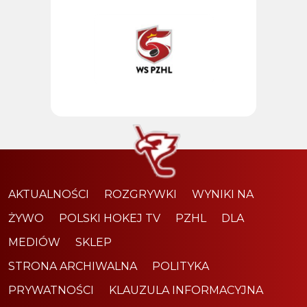
AKTUALNOŚCI
ROZGRYWKI
WYNIKI NA
ŻYWO
POLSKI HOKEJ TV
PZHL
DLA
MEDIÓW
SKLEP
STRONA ARCHIWALNA
POLITYKA
PRYWATNOŚCI
KLAUZULA INFORMACYJNA