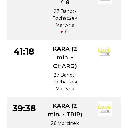
4:8
27 Banot-
Tochaczek
Martyna
+ / -
KARA (2
41:18
min. -
CHARG)
27 Banot-
Tochaczek
Martyna
KARA (2
39:38
min. - TRIP)
26 Morcinek