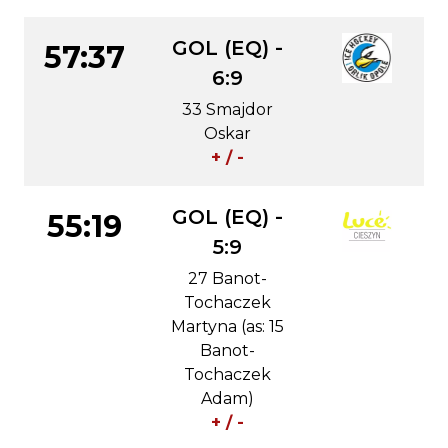
GOL (EQ) -
57:37
6:9
33 Smajdor
Oskar
+ / -
GOL (EQ) -
55:19
5:9
27 Banot-
Tochaczek
Martyna (as: 15
Banot-
Tochaczek
Adam)
+ / -