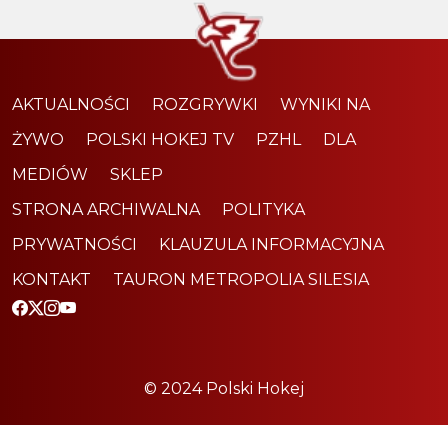
AKTUALNOŚCI
ROZGRYWKI
WYNIKI NA
ŻYWO
POLSKI HOKEJ TV
PZHL
DLA
MEDIÓW
SKLEP
STRONA ARCHIWALNA
POLITYKA
PRYWATNOŚCI
KLAUZULA INFORMACYJNA
KONTAKT
TAURON METROPOLIA SILESIA
© 2024 Polski Hokej