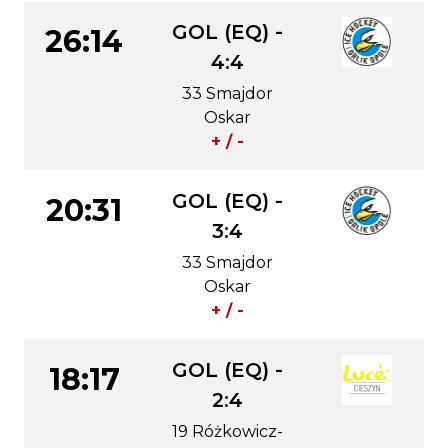
GOL (EQ) -
26:14
4:4
33 Smajdor
Oskar
+ / -
GOL (EQ) -
20:31
3:4
33 Smajdor
Oskar
+ / -
GOL (EQ) -
18:17
2:4
19 Różkowicz-