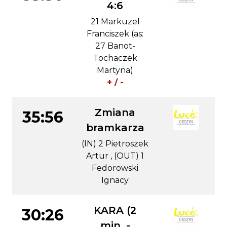
4:6
21 Markuzel
Franciszek (as:
27 Banot-
Tochaczek
Martyna)
+ / -
Zmiana
35:56
bramkarza
(IN) 2 Pietroszek
Artur , (OUT) 1
Fedorowski
Ignacy
KARA (2
30:26
min. -