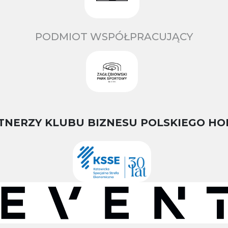
PODMIOT WSPÓŁPRACUJĄCY
TNERZY KLUBU BIZNESU POLSKIEGO HO