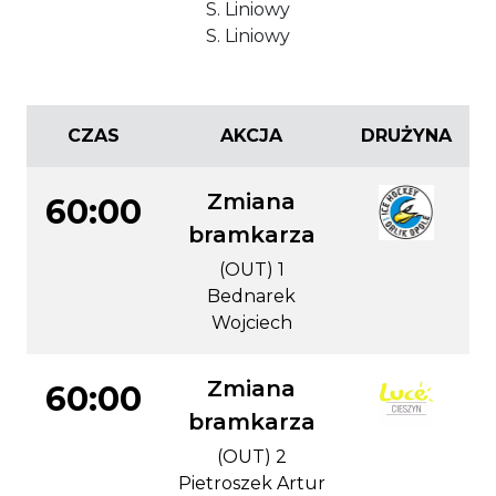
S. Liniowy
S. Liniowy
CZAS
AKCJA
DRUŻYNA
Zmiana
60:00
bramkarza
(OUT) 1
Bednarek
Wojciech
Zmiana
60:00
bramkarza
(OUT) 2
Pietroszek Artur