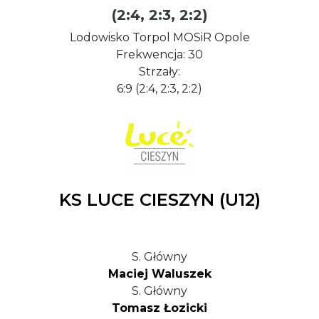
(2:4, 2:3, 2:2)
Lodowisko Torpol MOSiR Opole
Frekwencja: 30
Strzały:
6:9 (2:4, 2:3, 2:2)
KS LUCE CIESZYN (U12)
S. Główny
Maciej Waluszek
S. Główny
Tomasz Łozicki