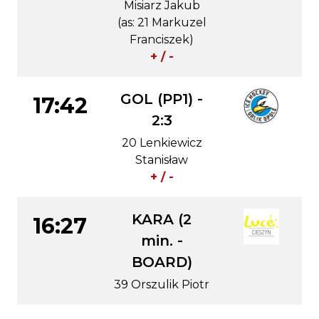
Misiarz Jakub
(as: 21 Markuzel
Franciszek)
+ / -
GOL (PP1) -
17:42
2:3
20 Lenkiewicz
Stanisław
+ / -
KARA (2
16:27
min. -
BOARD)
39 Orszulik Piotr