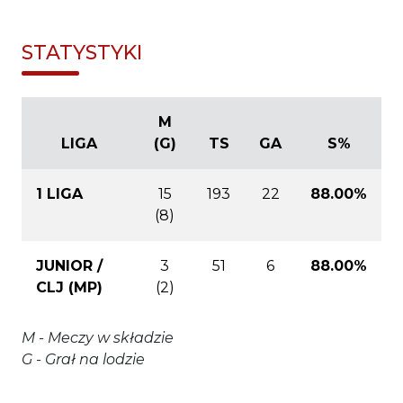
STATYSTYKI
M
LIGA
(G)
TS
GA
S%
1 LIGA
15
193
22
88.00%
(8)
JUNIOR /
3
51
6
88.00%
CLJ (MP)
(2)
M - Meczy w składzie
G - Grał na lodzie