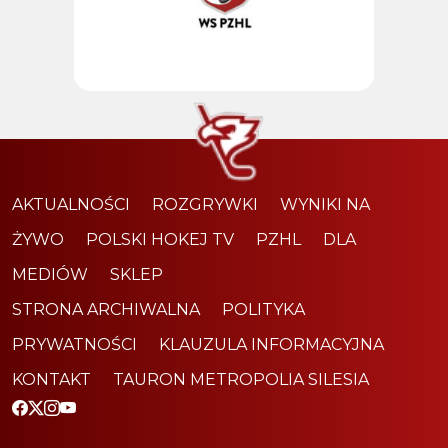
AKTUALNOŚCI
ROZGRYWKI
WYNIKI NA
ŻYWO
POLSKI HOKEJ TV
PZHL
DLA
MEDIÓW
SKLEP
STRONA ARCHIWALNA
POLITYKA
PRYWATNOŚCI
KLAUZULA INFORMACYJNA
KONTAKT
TAURON METROPOLIA SILESIA