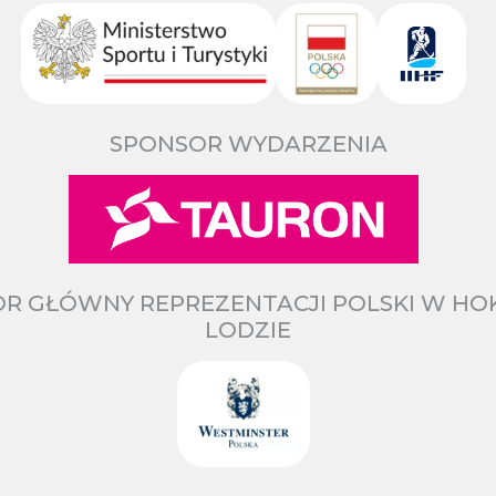
SPONSOR WYDARZENIA
R GŁÓWNY REPREZENTACJI POLSKI W HO
LODZIE