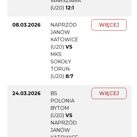
WARSZAWA
(U20)
12:1
08.03.2026
NAPRZÓD
WIĘCEJ
JANÓW
KATOWICE
(U20)
VS
MKS
SOKOŁY
TORUŃ
(U20)
8:7
24.03.2026
BS
WIĘCEJ
POLONIA
BYTOM
(U20)
VS
NAPRZÓD
JANÓW