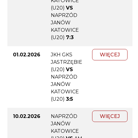
KATOWICE
(U20)
VS
NAPRZÓD
JANÓW
KATOWICE
(U20)
7:3
01.02.2026
JKH GKS
WIĘCEJ
JASTRZĘBIE
(U20)
VS
NAPRZÓD
JANÓW
KATOWICE
(U20)
3:5
10.02.2026
NAPRZÓD
WIĘCEJ
JANÓW
KATOWICE