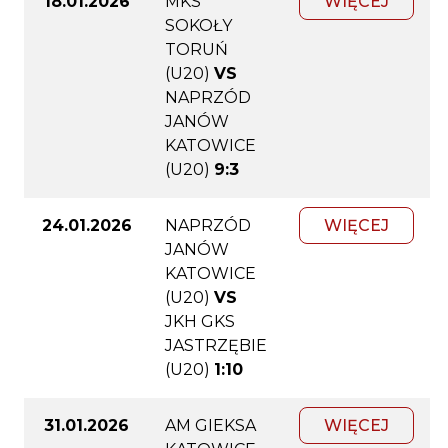
18.01.2026
MKS
WIĘCEJ
SOKOŁY
TORUŃ
(U20)
VS
NAPRZÓD
JANÓW
KATOWICE
(U20)
9:3
24.01.2026
NAPRZÓD
WIĘCEJ
JANÓW
KATOWICE
(U20)
VS
JKH GKS
JASTRZĘBIE
(U20)
1:10
31.01.2026
AM GIEKSA
WIĘCEJ