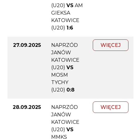
(U20)
VS
AM
GIEKSA
KATOWICE
(U20)
1:6
27.09.2025
NAPRZÓD
WIĘCEJ
JANÓW
KATOWICE
(U20)
VS
MOSM
TYCHY
(U20)
0:8
28.09.2025
NAPRZÓD
WIĘCEJ
JANÓW
KATOWICE
(U20)
VS
MMKS