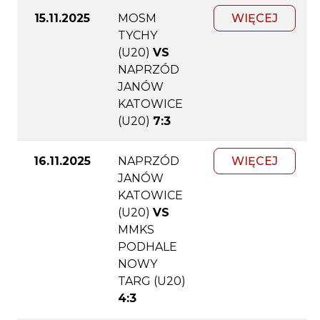
15.11.2025
MOSM
WIĘCEJ
TYCHY
(U20)
VS
NAPRZÓD
JANÓW
KATOWICE
(U20)
7:3
16.11.2025
NAPRZÓD
WIĘCEJ
JANÓW
KATOWICE
(U20)
VS
MMKS
PODHALE
NOWY
TARG (U20)
4:3