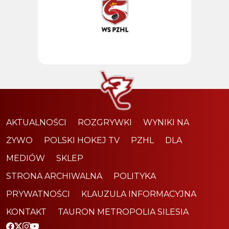
AKTUALNOŚCI
ROZGRYWKI
WYNIKI NA
ŻYWO
POLSKI HOKEJ TV
PZHL
DLA
MEDIÓW
SKLEP
STRONA ARCHIWALNA
POLITYKA
PRYWATNOŚCI
KLAUZULA INFORMACYJNA
KONTAKT
TAURON METROPOLIA SILESIA