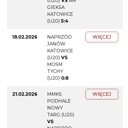
(U20)
VS
AM
GIEKSA
KATOWICE
(U20)
5:4
18.02.2026
NAPRZÓD
WIĘCEJ
JANÓW
KATOWICE
(U20)
VS
MOSM
TYCHY
(U20)
0:8
21.02.2026
MMKS
WIĘCEJ
PODHALE
NOWY
TARG (U20)
VS