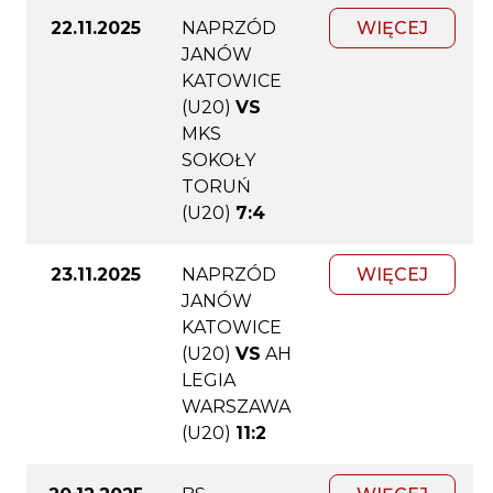
22.11.2025
NAPRZÓD
WIĘCEJ
JANÓW
KATOWICE
(U20)
VS
MKS
SOKOŁY
TORUŃ
(U20)
7:4
23.11.2025
NAPRZÓD
WIĘCEJ
JANÓW
KATOWICE
(U20)
VS
AH
LEGIA
WARSZAWA
(U20)
11:2