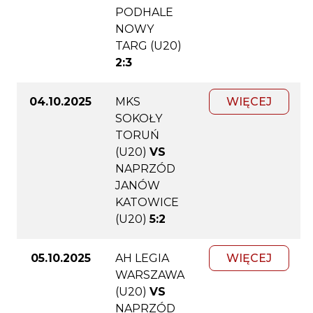
PODHALE
NOWY
TARG (U20)
2:3
04.10.2025
MKS
WIĘCEJ
SOKOŁY
TORUŃ
(U20)
VS
NAPRZÓD
JANÓW
KATOWICE
(U20)
5:2
05.10.2025
AH LEGIA
WIĘCEJ
WARSZAWA
(U20)
VS
NAPRZÓD