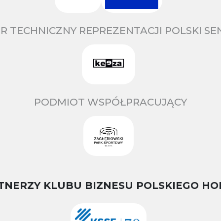
R TECHNICZNY REPREZENTACJI POLSKI S
PODMIOT WSPÓŁPRACUJĄCY
TNERZY KLUBU BIZNESU POLSKIEGO HO