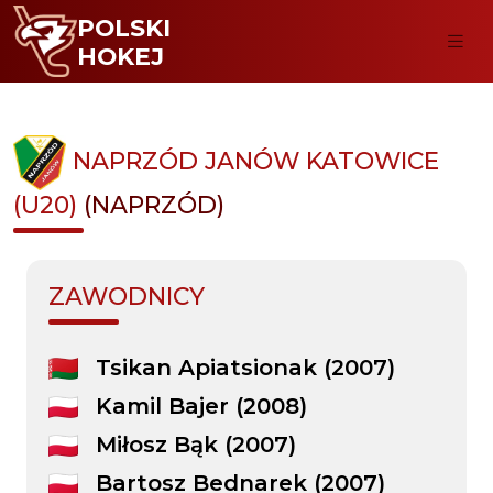
POLSKI
HOKEJ
NAPRZÓD JANÓW KATOWICE
(U20)
(NAPRZÓD)
ZAWODNICY
Tsikan Apiatsionak (2007)
Kamil Bajer (2008)
Miłosz Bąk (2007)
Bartosz Bednarek (2007)