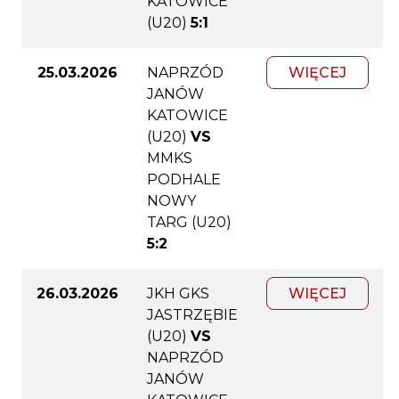
KATOWICE
(U20)
5:1
25.03.2026
NAPRZÓD
WIĘCEJ
JANÓW
KATOWICE
(U20)
VS
MMKS
PODHALE
NOWY
TARG (U20)
5:2
26.03.2026
JKH GKS
WIĘCEJ
JASTRZĘBIE
(U20)
VS
NAPRZÓD
JANÓW