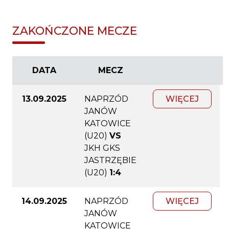
ZAKOŃCZONE MECZE
DATA
MECZ
13.09.2025
NAPRZÓD
WIĘCEJ
JANÓW
KATOWICE
(U20)
VS
JKH GKS
JASTRZĘBIE
(U20)
1:4
14.09.2025
NAPRZÓD
WIĘCEJ
JANÓW
KATOWICE