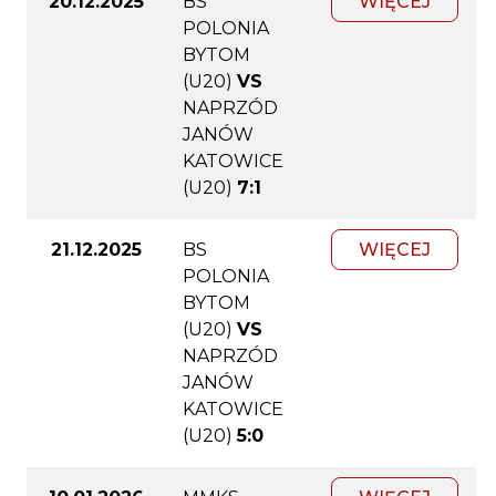
20.12.2025
BS
WIĘCEJ
POLONIA
BYTOM
(U20)
VS
NAPRZÓD
JANÓW
KATOWICE
(U20)
7:1
21.12.2025
BS
WIĘCEJ
POLONIA
BYTOM
(U20)
VS
NAPRZÓD
JANÓW
KATOWICE
(U20)
5:0