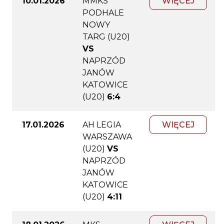
10.01.2026
MMKS
WIĘCEJ
PODHALE
NOWY
TARG (U20)
VS
NAPRZÓD
JANÓW
KATOWICE
(U20)
6:4
17.01.2026
AH LEGIA
WIĘCEJ
WARSZAWA
(U20)
VS
NAPRZÓD
JANÓW
KATOWICE
(U20)
4:11