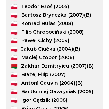
Teodor Broś (2005)
Bartosz Brynczka (2007)(B)
Konrad Bulas (2008)
Filip Chrobociński (2008)
Paweł Cichy (2009)
Jakub Ciućka (2004)(B)
Maciej Czopor (2006)
Zakhar Dzmitryieu (2007)(B)
Błażej Filip (2007)
Antoni Gauvin (2004)(B)
Bartłomiej Gawrysiak (2009)
Igor Gądzik (2008)
Brian Gruca (2005)