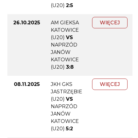
(U20)
2:5
26.10.2025
AM GIEKSA
WIĘCEJ
KATOWICE
(U20)
VS
NAPRZÓD
JANÓW
KATOWICE
(U20)
3:8
08.11.2025
JKH GKS
WIĘCEJ
JASTRZĘBIE
(U20)
VS
NAPRZÓD
JANÓW
KATOWICE
(U20)
5:2