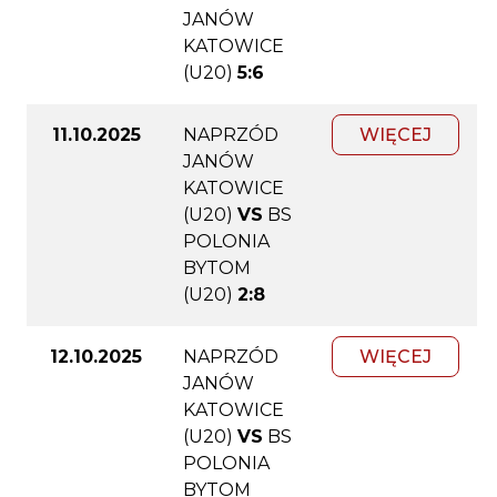
JANÓW
KATOWICE
(U20)
5:6
11.10.2025
NAPRZÓD
WIĘCEJ
JANÓW
KATOWICE
(U20)
VS
BS
POLONIA
BYTOM
(U20)
2:8
12.10.2025
NAPRZÓD
WIĘCEJ
JANÓW
KATOWICE
(U20)
VS
BS
POLONIA
BYTOM