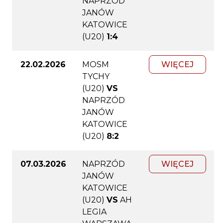
NAPRZÓD
JANÓW
KATOWICE
(U20)
1:4
22.02.2026
MOSM
WIĘCEJ
TYCHY
(U20)
VS
NAPRZÓD
JANÓW
KATOWICE
(U20)
8:2
07.03.2026
NAPRZÓD
WIĘCEJ
JANÓW
KATOWICE
(U20)
VS
AH
LEGIA