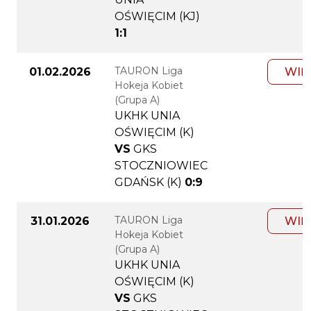
OŚWIĘCIM (KJ)
1:1
TAURON Liga
01.02.2026
WIĘ
Hokeja Kobiet
(Grupa A)
UKHK UNIA
OŚWIĘCIM (K)
VS
GKS
STOCZNIOWIEC
GDAŃSK (K)
0:9
TAURON Liga
31.01.2026
WIĘ
Hokeja Kobiet
(Grupa A)
UKHK UNIA
OŚWIĘCIM (K)
VS
GKS