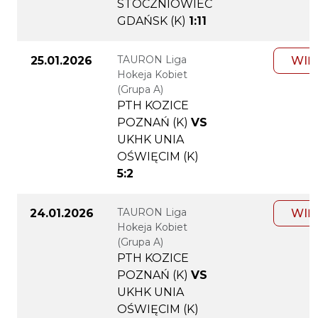
STOCZNIOWIEC
GDAŃSK (K)
1:11
TAURON Liga
25.01.2026
WIĘ
Hokeja Kobiet
(Grupa A)
PTH KOZICE
POZNAŃ (K)
VS
UKHK UNIA
OŚWIĘCIM (K)
5:2
TAURON Liga
24.01.2026
WIĘ
Hokeja Kobiet
(Grupa A)
PTH KOZICE
POZNAŃ (K)
VS
UKHK UNIA
OŚWIĘCIM (K)