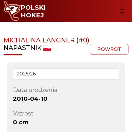
POLSKI
HOKEJ
MICHALINA LANGNER
(#0)
|
NAPASTNIK
POWRÓT
Data urodzenia
2010-04-10
Wzrost
0 cm