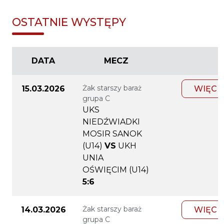
OSTATNIE WYSTĘPY
DATA
MECZ
Żak starszy baraż
15.03.2026
WIĘCE
grupa C
UKS
NIEDŹWIADKI
MOSIR SANOK
(U14)
VS
UKH
UNIA
OŚWIĘCIM (U14)
5:6
Żak starszy baraż
14.03.2026
WIĘCE
grupa C