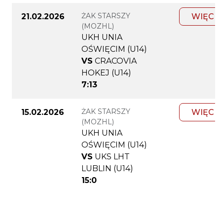
ŻAK STARSZY
21.02.2026
WIĘCE
(MOZHL)
UKH UNIA
OŚWIĘCIM (U14)
VS
CRACOVIA
HOKEJ (U14)
7:13
ŻAK STARSZY
15.02.2026
WIĘCE
(MOZHL)
UKH UNIA
OŚWIĘCIM (U14)
VS
UKS LHT
LUBLIN (U14)
15:0