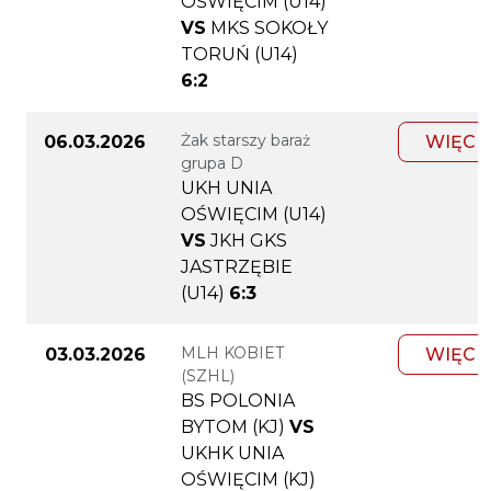
OŚWIĘCIM (U14)
VS
MKS SOKOŁY
TORUŃ (U14)
6:2
Żak starszy baraż
06.03.2026
WIĘCE
grupa D
UKH UNIA
OŚWIĘCIM (U14)
VS
JKH GKS
JASTRZĘBIE
(U14)
6:3
MLH KOBIET
03.03.2026
WIĘCE
(SZHL)
BS POLONIA
BYTOM (KJ)
VS
UKHK UNIA
OŚWIĘCIM (KJ)