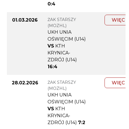
0:4
ŻAK STARSZY
01.03.2026
WIĘCE
(MOZHL)
UKH UNIA
OŚWIĘCIM (U14)
VS
KTH
KRYNICA-
ZDRÓJ (U14)
16:4
ŻAK STARSZY
28.02.2026
WIĘCE
(MOZHL)
UKH UNIA
OŚWIĘCIM (U14)
VS
KTH
KRYNICA-
ZDRÓJ (U14)
7:2