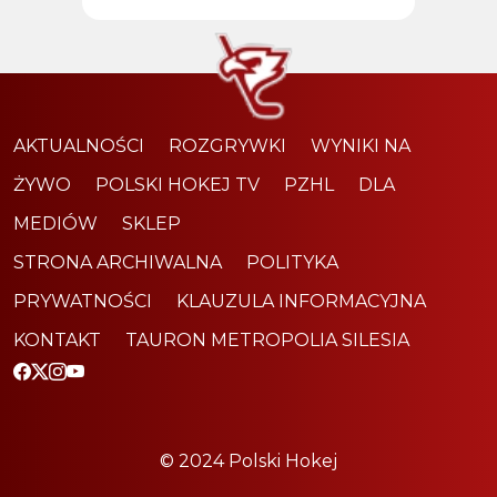
AKTUALNOŚCI
ROZGRYWKI
WYNIKI NA
ŻYWO
POLSKI HOKEJ TV
PZHL
DLA
MEDIÓW
SKLEP
STRONA ARCHIWALNA
POLITYKA
PRYWATNOŚCI
KLAUZULA INFORMACYJNA
KONTAKT
TAURON METROPOLIA SILESIA
© 2024 Polski Hokej