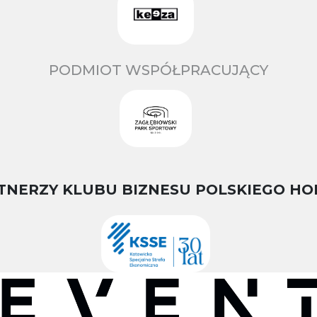
PODMIOT WSPÓŁPRACUJĄCY
TNERZY KLUBU BIZNESU POLSKIEGO HO