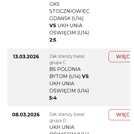
GKS
STOCZNIOWIEC
GDAŃSK (U14)
VS
UKH UNIA
OŚWIĘCIM (U14)
2:5
Żak starszy baraż
13.03.2026
WIĘCE
grupa C
BS POLONIA
BYTOM (U14)
VS
UKH UNIA
OŚWIĘCIM (U14)
5:4
Żak starszy baraż
08.03.2026
WIĘCE
grupa D
UKH UNIA