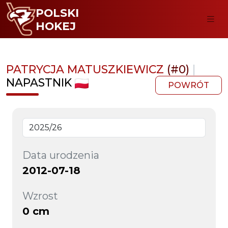
POLSKI
HOKEJ
PATRYCJA MATUSZKIEWICZ
(#0)
|
NAPASTNIK
POWRÓT
Data urodzenia
2012-07-18
Wzrost
0 cm