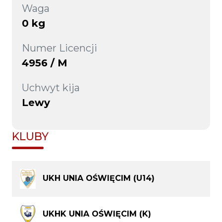
Waga
0 kg
Numer Licencji
4956 / M
Uchwyt kija
Lewy
KLUBY
UKH UNIA OŚWIĘCIM (U14)
UKHK UNIA OŚWIĘCIM (K)