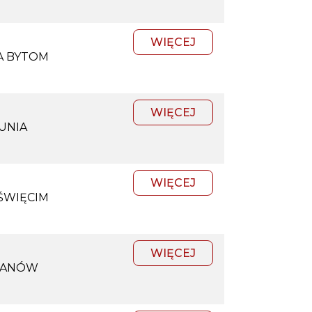
WIĘCEJ
A BYTOM
WIĘCEJ
UNIA
WIĘCEJ
ŚWIĘCIM
WIĘCEJ
JANÓW