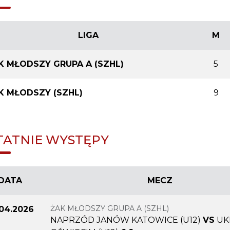
LIGA
M
K MŁODSZY GRUPA A (SZHL)
5
K MŁODSZY (SZHL)
9
TATNIE WYSTĘPY
DATA
MECZ
ŻAK MŁODSZY GRUPA A (SZHL)
.04.2026
NAPRZÓD JANÓW KATOWICE (U12)
VS
UK