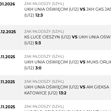
ŻAK MŁODSZY (SZHL)
.01.2026
UKH UNIA OŚWIĘCIM (U12)
VS
JKH GKS JA
(U12)
12:3
ŻAK MŁODSZY (SZHL)
.12.2025
KS LUCE CIESZYN (U12)
VS
UKH UNIA OŚW
(U12)
5:3
ŻAK MŁODSZY (SZHL)
.11.2025
UKH UNIA OŚWIĘCIM (U12)
VS
MUKS ORLI
(U12)
3:0
ŻAK MŁODSZY (SZHL)
.11.2025
UKH UNIA OŚWIĘCIM (U12)
VS
AM GIEKSA
KATOWICE (U12)
13:2
ŻAK MŁODSZY (SZHL)
.11.2025