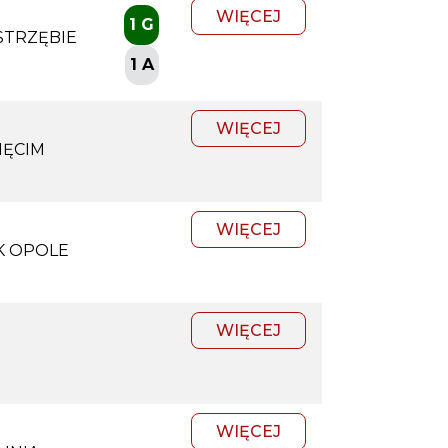
WIĘCEJ
1 G
STRZĘBIE
1 A
WIĘCEJ
IĘCIM
WIĘCEJ
K OPOLE
WIĘCEJ
WIĘCEJ