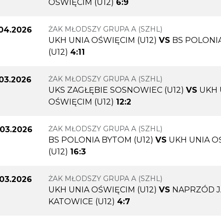
OŚWIĘCIM (U12)
6:9
ŻAK MŁODSZY GRUPA A (SZHL)
.04.2026
UKH UNIA OŚWIĘCIM (U12)
VS
BS POLONI
(U12)
4:11
ŻAK MŁODSZY GRUPA A (SZHL)
.03.2026
UKS ZAGŁĘBIE SOSNOWIEC (U12)
VS
UKH 
OŚWIĘCIM (U12)
12:2
ŻAK MŁODSZY GRUPA A (SZHL)
.03.2026
BS POLONIA BYTOM (U12)
VS
UKH UNIA O
(U12)
16:3
ŻAK MŁODSZY GRUPA A (SZHL)
.03.2026
UKH UNIA OŚWIĘCIM (U12)
VS
NAPRZÓD 
KATOWICE (U12)
4:7